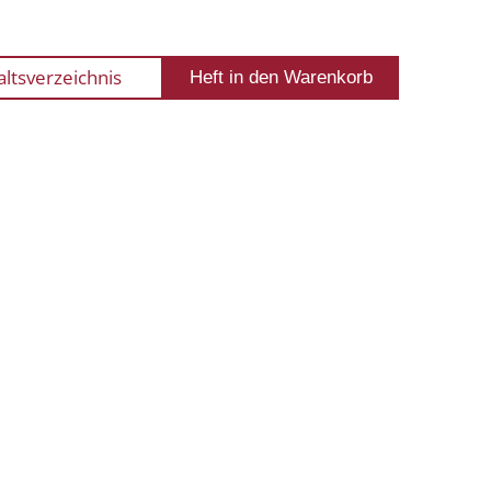
altsverzeichnis