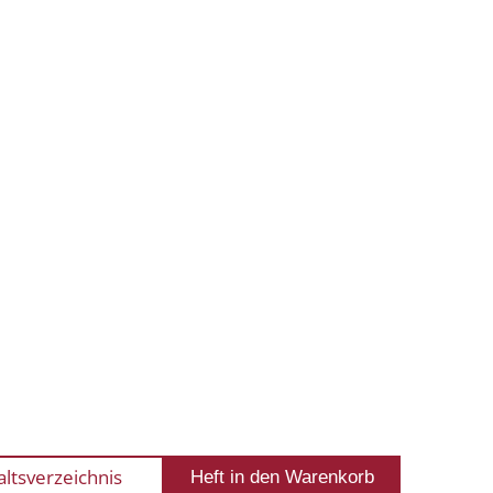
altsverzeichnis