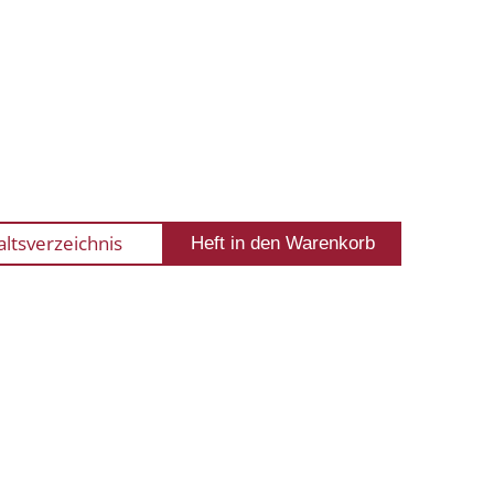
altsverzeichnis