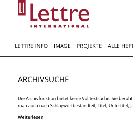
Direkt
zum
Inhalt
HAUPTNAVIGATION
LETTRE INFO
IMAGE
PROJEKTE
ALLE HEF
ARCHIVSUCHE
Die Archivfunktion bietet keine Volltextsuche. Sie beruh
man auch nach Schlagwortbestandteil, Titel, Untertitel,
Weiterlesen