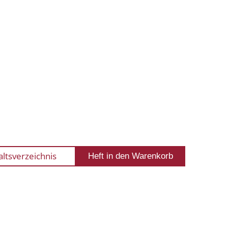
altsverzeichnis