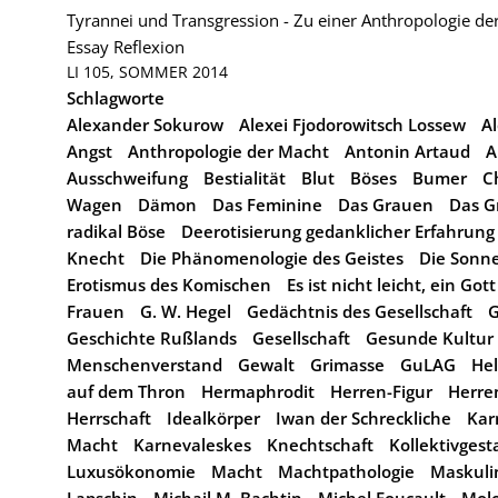
Tyrannei und Transgression - Zu einer Anthropologie de
Essay
Reflexion
LI 105, SOMMER 2014
Schlagworte
Alexander Sokurow
Alexei Fjodorowitsch Lossew
A
Angst
Anthropologie der Macht
Antonin Artaud
A
Ausschweifung
Bestialität
Blut
Böses
Bumer
C
Wagen
Dämon
Das Feminine
Das Grauen
Das G
radikal Böse
Deerotisierung gedanklicher Erfahrung
Knecht
Die Phänomenologie des Geistes
Die Sonn
Erotismus des Komischen
Es ist nicht leicht, ein Got
Frauen
G. W. Hegel
Gedächtnis des Gesellschaft
G
Geschichte Rußlands
Gesellschaft
Gesunde Kultur
Menschenverstand
Gewalt
Grimasse
GuLAG
Hel
auf dem Thron
Hermaphrodit
Herren-Figur
Herre
Herrschaft
Idealkörper
Iwan der Schreckliche
Kar
Macht
Karnevaleskes
Knechtschaft
Kollektivgesta
Luxusökonomie
Macht
Machtpathologie
Maskuli