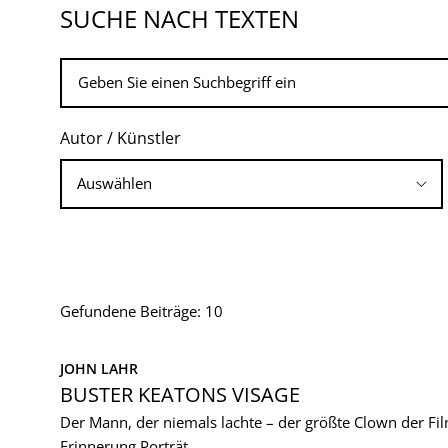
SUCHE NACH TEXTEN
Autor / Künstler
Gefundene Beiträge: 10
JOHN LAHR
BUSTER KEATONS VISAGE
Der Mann, der niemals lachte – der größte Clown der Fi
Erinnerung
Porträt