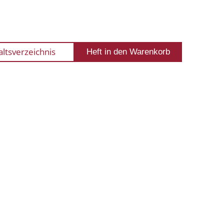
altsverzeichnis