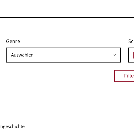
Genre
Sc
lmgeschichte