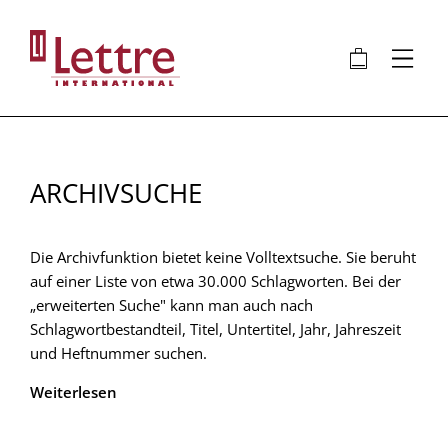
Direkt
zum
🛍
⋮
Inhalt
ARCHIVSUCHE
Die Archivfunktion bietet keine Volltextsuche. Sie beruht
auf einer Liste von etwa 30.000 Schlagworten. Bei der
„erweiterten Suche" kann man auch nach
Schlagwortbestandteil, Titel, Untertitel, Jahr, Jahreszeit
und Heftnummer suchen.
Weiterlesen