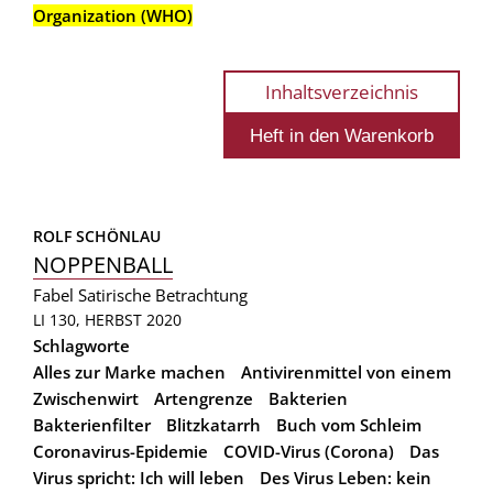
Organization (WHO)
Inhaltsverzeichnis
ROLF SCHÖNLAU
NOPPENBALL
Fabel
Satirische Betrachtung
LI 130, HERBST 2020
Schlagworte
Alles zur Marke machen
Antivirenmittel von einem
Zwischenwirt
Artengrenze
Bakterien
Bakterienfilter
Blitzkatarrh
Buch vom Schleim
Coronavirus-Epidemie
COVID-Virus (Corona)
Das
Virus spricht: Ich will leben
Des Virus Leben: kein