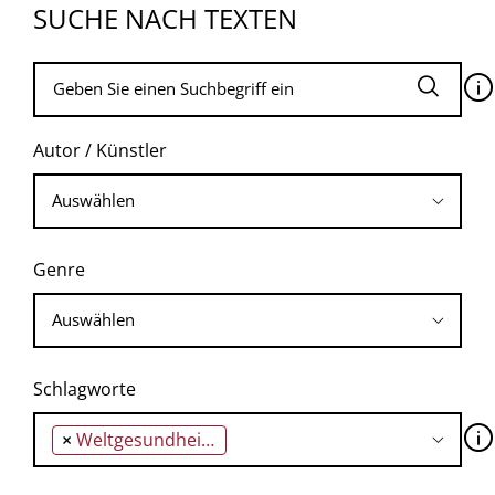
SUCHE NACH TEXTEN
🛈
Autor / Künstler
Genre
Schlagworte
🛈
×
Weltgesundheitsorganisation / World Health Organization (WHO)