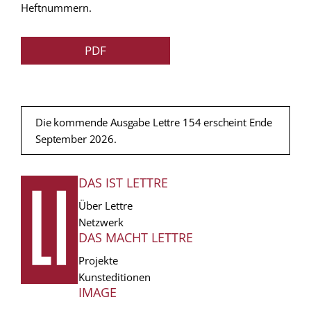
Heftnummern.
PDF
Die kommende Ausgabe Lettre 154 erscheint Ende
September 2026.
DAS IST LETTRE
FUSSZEILE
Über Lettre
Netzwerk
DAS MACHT LETTRE
Projekte
Kunsteditionen
IMAGE