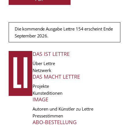
Die kommende Ausgabe Lettre 154 erscheint Ende
September 2026.
DAS IST LETTRE
FUSSZEILE
Über Lettre
Netzwerk
DAS MACHT LETTRE
Projekte
Kunsteditionen
IMAGE
Autoren und Künstler zu Lettre
Pressestimmen
ABO-BESTELLUNG