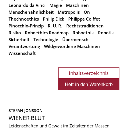
Leonardo da Vinci
Magie
Maschinen
Menschenähnlichkeit
Metropolis
On
Thechnoethics
Philip Dick
Philippe Coiffet
Pinocchio-Prinzip
R. U. R.
Rechtstraditionen
Risiko
Roboethics Roadmap
Roboethik
Robotik
Sicherheit
Technologie
Übermensch
Verantwortung
Wildgewordene Maschinen
Wissenschaft
Inhaltsverzeichnis
STEFAN JONSSON
WIENER BLUT
Leidenschaften und Gewalt im Zeitalter der Massen