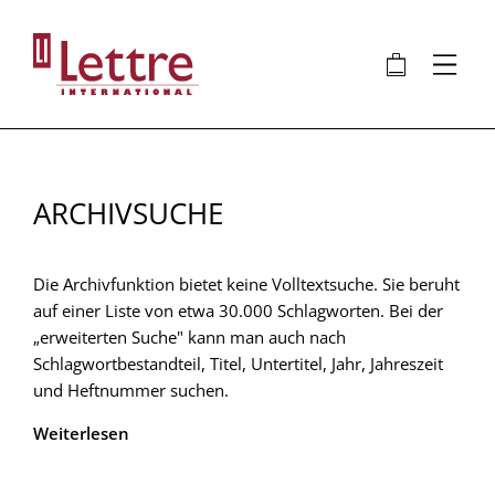
Direkt
zum
🛍
⋮
Inhalt
ARCHIVSUCHE
Die Archivfunktion bietet keine Volltextsuche. Sie beruht
auf einer Liste von etwa 30.000 Schlagworten. Bei der
„erweiterten Suche" kann man auch nach
Schlagwortbestandteil, Titel, Untertitel, Jahr, Jahreszeit
und Heftnummer suchen.
Weiterlesen