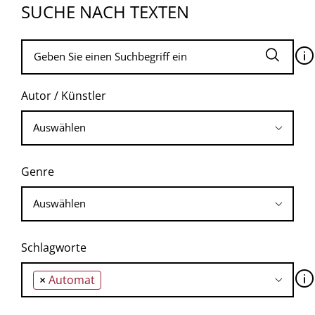
SUCHE NACH TEXTEN
🛈
Autor / Künstler
Genre
Schlagworte
🛈
×
Automat