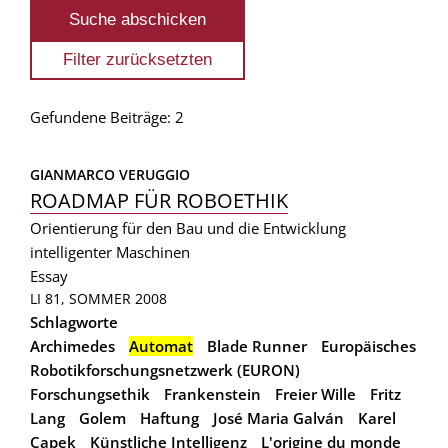
Gefundene Beiträge: 2
GIANMARCO VERUGGIO
ROADMAP FÜR ROBOETHIK
Orientierung für den Bau und die Entwicklung
intelligenter Maschinen
Essay
LI 81, SOMMER 2008
Schlagworte
Archimedes
Automat
Blade Runner
Europäisches
Robotikforschungsnetzwerk (EURON)
Forschungsethik
Frankenstein
Freier Wille
Fritz
Lang
Golem
Haftung
José Maria Galván
Karel
Capek
Künstliche Intelligenz
L'origine du monde