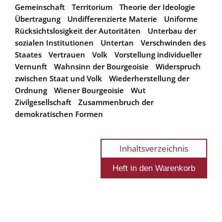
Gemeinschaft
Territorium
Theorie der Ideologie
Übertragung
Undifferenzierte Materie
Uniforme
Rücksichtslosigkeit der Autoritäten
Unterbau der
sozialen Institutionen
Untertan
Verschwinden des
Staates
Vertrauen
Volk
Vorstellung individueller
Vernunft
Wahnsinn der Bourgeoisie
Widerspruch
zwischen Staat und Volk
Wiederherstellung der
Ordnung
Wiener Bourgeoisie
Wut
Zivilgesellschaft
Zusammenbruch der
demokratischen Formen
Inhaltsverzeichnis