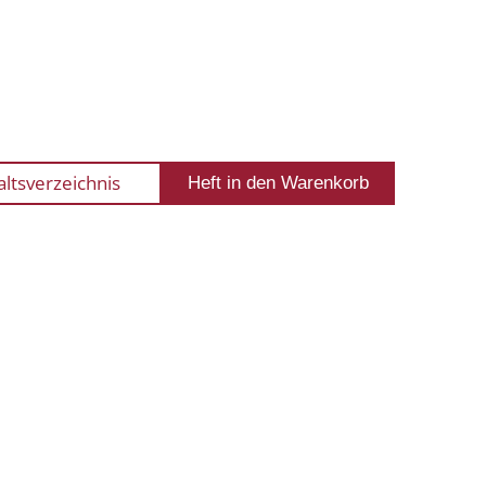
altsverzeichnis