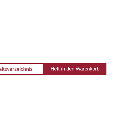
altsverzeichnis