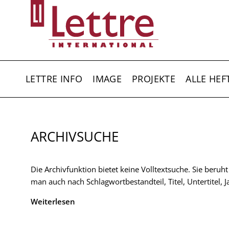
Direkt
zum
Inhalt
HAUPTNAVIGATION
LETTRE INFO
IMAGE
PROJEKTE
ALLE HEF
ARCHIVSUCHE
Die Archivfunktion bietet keine Volltextsuche. Sie beruh
man auch nach Schlagwortbestandteil, Titel, Untertitel,
Weiterlesen