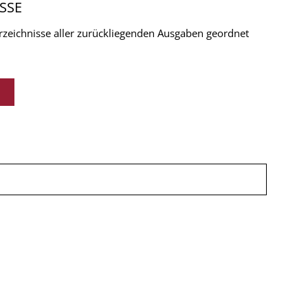
SSE
verzeichnisse aller zurückliegenden Ausgaben geordnet