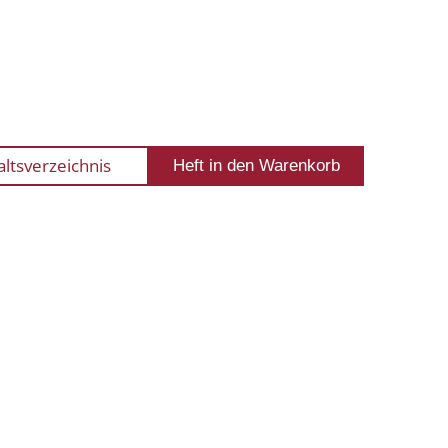
altsverzeichnis