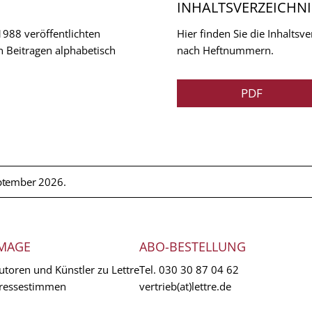
INHALTSVERZEICHNI
 1988 veröffentlichten
Hier finden Sie die Inhalts
n Beitragen alphabetisch
nach Heftnummern.
PDF
ptember 2026.
MAGE
ABO-BESTELLUNG
utoren und Künstler zu Lettre
Tel.
030 30 87 04 62
ressestimmen
vertrieb(at)lettre.de