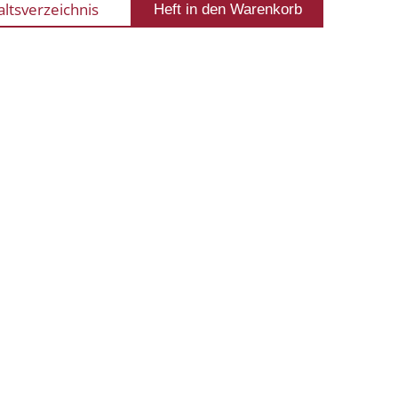
altsverzeichnis