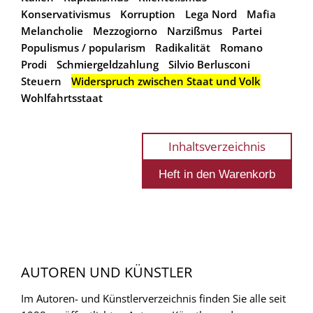
Konservativismus
Korruption
Lega Nord
Mafia
Melancholie
Mezzogiorno
Narzißmus
Partei
Populismus / popularism
Radikalität
Romano
Prodi
Schmiergeldzahlung
Silvio Berlusconi
Steuern
Widerspruch zwischen Staat und Volk
Wohlfahrtsstaat
Inhaltsverzeichnis
AUTOREN UND KÜNSTLER
Im Autoren- und Künstlerverzeichnis finden Sie alle seit