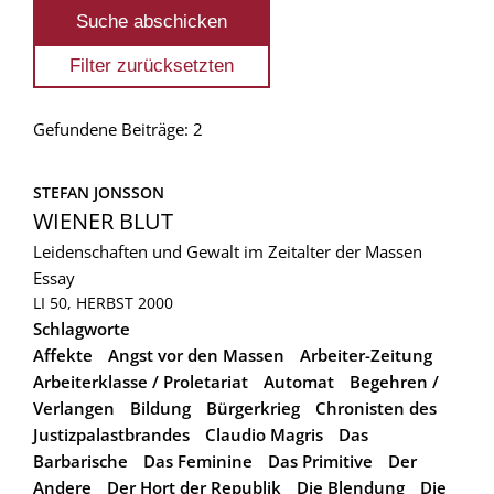
Gefundene Beiträge: 2
STEFAN JONSSON
WIENER BLUT
Leidenschaften und Gewalt im Zeitalter der Massen
Essay
LI 50, HERBST 2000
Schlagworte
Affekte
Angst vor den Massen
Arbeiter-Zeitung
Arbeiterklasse / Proletariat
Automat
Begehren /
Verlangen
Bildung
Bürgerkrieg
Chronisten des
Justizpalastbrandes
Claudio Magris
Das
Barbarische
Das Feminine
Das Primitive
Der
Andere
Der Hort der Republik
Die Blendung
Die