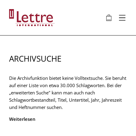
Direkt
zum
🛍
⋮
Inhalt
ARCHIVSUCHE
Die Archivfunktion bietet keine Volltextsuche. Sie beruht
auf einer Liste von etwa 30.000 Schlagworten. Bei der
„erweiterten Suche" kann man auch nach
Schlagwortbestandteil, Titel, Untertitel, Jahr, Jahreszeit
und Heftnummer suchen.
Weiterlesen