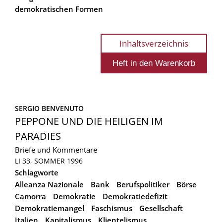
demokratischen Formen
Inhaltsverzeichnis
SERGIO BENVENUTO
PEPPONE UND DIE HEILIGEN IM
PARADIES
Briefe und Kommentare
LI 33, SOMMER 1996
Schlagworte
Alleanza Nazionale
Bank
Berufspolitiker
Börse
Camorra
Demokratie
Demokratiedefizit
Demokratiemangel
Faschismus
Gesellschaft
Italien
Kapitalismus
Klientelismus