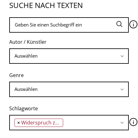
SUCHE NACH TEXTEN
🛈
Autor / Künstler
Genre
Schlagworte
🛈
×
Widerspruch zwischen Staat und Volk