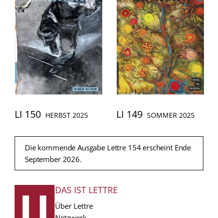
LI 150
LI 149
HERBST 2025
SOMMER 2025
Die kommende Ausgabe Lettre 154 erscheint Ende
September 2026.
DAS IST LETTRE
FUSSZEILE
Über Lettre
Netzwerk