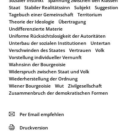
Sozialer Instinkt
Spannung zwischen den Klassen
Staat
Stabiler Realitätssinn
Subjekt
Suggestion
Tagebuch einer Gemeinschaft
Territorium
Theorie der Ideologie
Übertragung
Undifferenzierte Materie
Uniforme Rücksichtslosigkeit der Autoritäten
Unterbau der sozialen Institutionen
Untertan
Verschwinden des Staates
Vertrauen
Volk
Vorstellung individueller Vernunft
Wahnsinn der Bourgeoisie
Widerspruch zwischen Staat und Volk
Wiederherstellung der Ordnung
Wiener Bourgeoisie
Wut
Zivilgesellschaft
Zusammenbruch der demokratischen Formen
📧
Per Email empfehlen
🖨
Druckversion