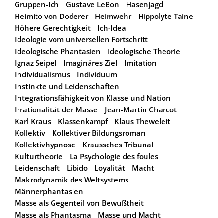
Gruppen-Ich
Gustave LeBon
Hasenjagd
Heimito von Doderer
Heimwehr
Hippolyte Taine
Höhere Gerechtigkeit
Ich-Ideal
Ideologie vom universellen Fortschritt
Ideologische Phantasien
Ideologische Theorie
Ignaz Seipel
Imaginäres Ziel
Imitation
Individualismus
Individuum
Instinkte und Leidenschaften
Integrationsfähigkeit von Klasse und Nation
Irrationalität der Masse
Jean-Martin Charcot
Karl Kraus
Klassenkampf
Klaus Theweleit
Kollektiv
Kollektiver Bildungsroman
Kollektivhypnose
Kraussches Tribunal
Kulturtheorie
La Psychologie des foules
Leidenschaft
Libido
Loyalität
Macht
Makrodynamik des Weltsystems
Männerphantasien
Masse als Gegenteil von Bewußtheit
Masse als Phantasma
Masse und Macht