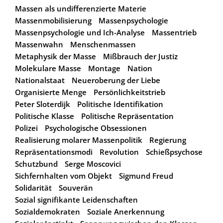
Massen als undifferenzierte Materie
Massenmobilisierung
Massenpsychologie
Massenpsychologie und Ich-Analyse
Massentrieb
Massenwahn
Menschenmassen
Metaphysik der Masse
Mißbrauch der Justiz
Molekulare Masse
Montage
Nation
Nationalstaat
Neueroberung der Liebe
Organisierte Menge
Persönlichkeitstrieb
Peter Sloterdijk
Politische Identifikation
Politische Klasse
Politische Repräsentation
Polizei
Psychologische Obsessionen
Realisierung molarer Massenpolitik
Regierung
Repräsentationsmodi
Revolution
Schießpsychose
Schutzbund
Serge Moscovici
Sichfernhalten vom Objekt
Sigmund Freud
Solidarität
Souverän
Sozial signifikante Leidenschaften
Sozialdemokraten
Soziale Anerkennung