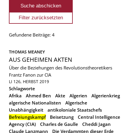
Gefundene Beiträge: 4
THOMAS MEANEY
AUS GEHEIMEN AKTEN
Über die Beziehungen des Revolutionstheoretikers
Frantz Fanon zur CIA
LI 126, HERBST 2019
Schlagworte
Afrika
Ahmed Ben
Akte
Algerien
Algerienkrieg
algerische Nationalisten
Algerische
Unabhängigkeit
antikoloniale Staatschefs
Befreiungskampf
Beisetzung
Central Intelligence
Agency (CIA)
Charles de Gaulle
Cheddi Jagan
Claude Lanzmann
Die Verdammten dieser Erde