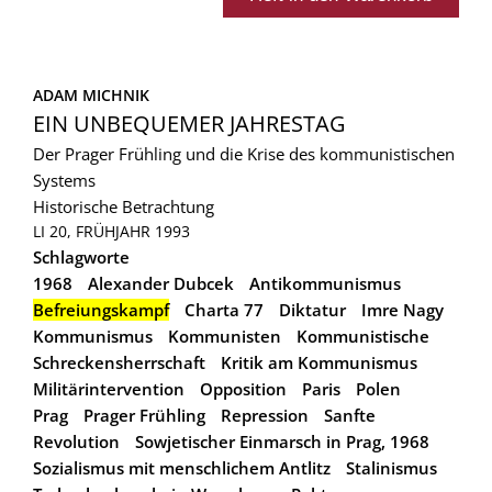
ADAM MICHNIK
EIN UNBEQUEMER JAHRESTAG
Der Prager Frühling und die Krise des kommunistischen
Systems
Historische Betrachtung
LI 20, FRÜHJAHR 1993
Schlagworte
1968
Alexander Dubcek
Antikommunismus
Befreiungskampf
Charta 77
Diktatur
Imre Nagy
Kommunismus
Kommunisten
Kommunistische
Schreckensherrschaft
Kritik am Kommunismus
Militärintervention
Opposition
Paris
Polen
Prag
Prager Frühling
Repression
Sanfte
Revolution
Sowjetischer Einmarsch in Prag, 1968
Sozialismus mit menschlichem Antlitz
Stalinismus