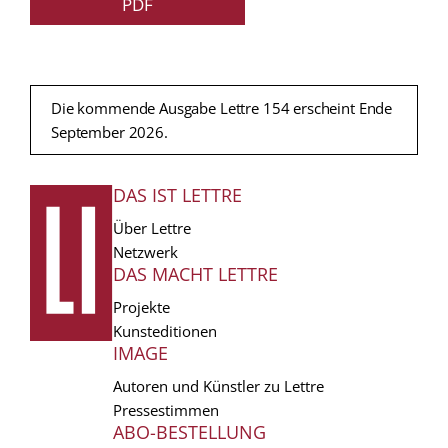
PDF
Die kommende Ausgabe Lettre 154 erscheint Ende
September 2026.
DAS IST LETTRE
FUSSZEILE
Über Lettre
Netzwerk
DAS MACHT LETTRE
Projekte
Kunsteditionen
IMAGE
Autoren und Künstler zu Lettre
Pressestimmen
ABO-BESTELLUNG