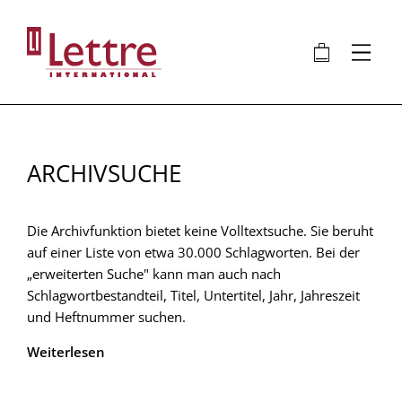
Direkt
zum
🛍
⋮
Inhalt
ARCHIVSUCHE
Die Archivfunktion bietet keine Volltextsuche. Sie beruht
auf einer Liste von etwa 30.000 Schlagworten. Bei der
„erweiterten Suche" kann man auch nach
Schlagwortbestandteil, Titel, Untertitel, Jahr, Jahreszeit
und Heftnummer suchen.
Weiterlesen