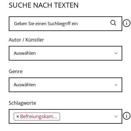
SUCHE NACH TEXTEN
🛈
Autor / Künstler
Genre
Schlagworte
🛈
×
Befreiungskampf