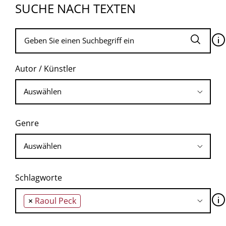
SUCHE NACH TEXTEN
🛈
Autor / Künstler
Genre
Schlagworte
🛈
×
Raoul Peck