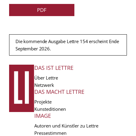
PDF
Die kommende Ausgabe Lettre 154 erscheint Ende
September 2026.
DAS IST LETTRE
FUSSZEILE
Über Lettre
Netzwerk
DAS MACHT LETTRE
Projekte
Kunsteditionen
IMAGE
Autoren und Künstler zu Lettre
Pressestimmen