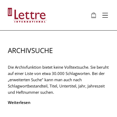
Direkt
zum
🛍
⋮
Inhalt
ARCHIVSUCHE
Die Archivfunktion bietet keine Volltextsuche. Sie beruht
auf einer Liste von etwa 30.000 Schlagworten. Bei der
„erweiterten Suche" kann man auch nach
Schlagwortbestandteil, Titel, Untertitel, Jahr, Jahreszeit
und Heftnummer suchen.
Weiterlesen