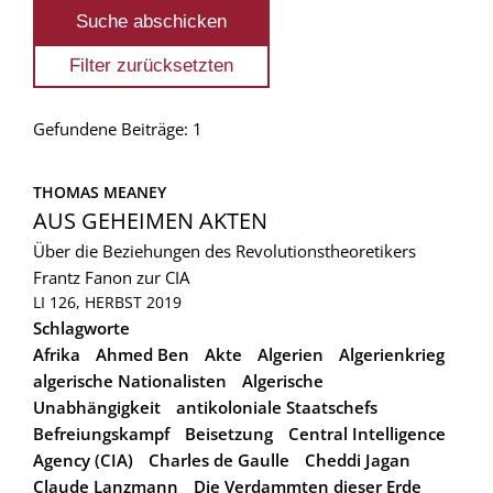
Gefundene Beiträge: 1
THOMAS MEANEY
AUS GEHEIMEN AKTEN
Über die Beziehungen des Revolutionstheoretikers
Frantz Fanon zur CIA
LI 126, HERBST 2019
Schlagworte
Afrika
Ahmed Ben
Akte
Algerien
Algerienkrieg
algerische Nationalisten
Algerische
Unabhängigkeit
antikoloniale Staatschefs
Befreiungskampf
Beisetzung
Central Intelligence
Agency (CIA)
Charles de Gaulle
Cheddi Jagan
Claude Lanzmann
Die Verdammten dieser Erde