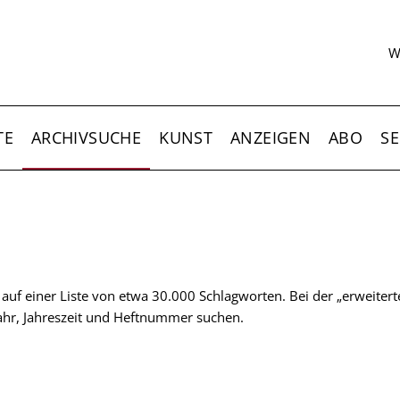
S
W
TE
ARCHIVSUCHE
KUNST
ANZEIGEN
ABO
SE
t auf einer Liste von etwa 30.000 Schlagworten. Bei der „erweiter
 Jahr, Jahreszeit und Heftnummer suchen.