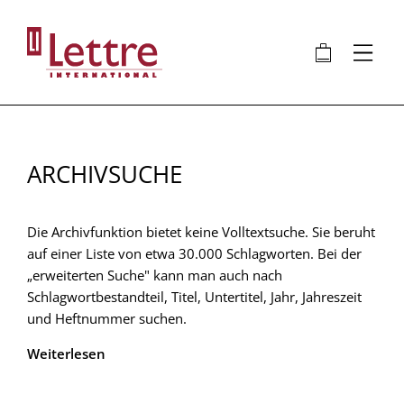
Direkt
zum
🛍
⋮
Inhalt
ARCHIVSUCHE
Die Archivfunktion bietet keine Volltextsuche. Sie beruht
auf einer Liste von etwa 30.000 Schlagworten. Bei der
„erweiterten Suche" kann man auch nach
Schlagwortbestandteil, Titel, Untertitel, Jahr, Jahreszeit
und Heftnummer suchen.
Weiterlesen