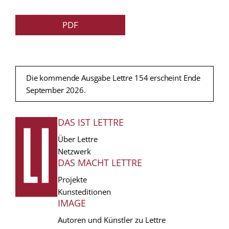
PDF
Die kommende Ausgabe Lettre 154 erscheint Ende
September 2026.
DAS IST LETTRE
FUSSZEILE
Über Lettre
Netzwerk
DAS MACHT LETTRE
Projekte
Kunsteditionen
IMAGE
Autoren und Künstler zu Lettre