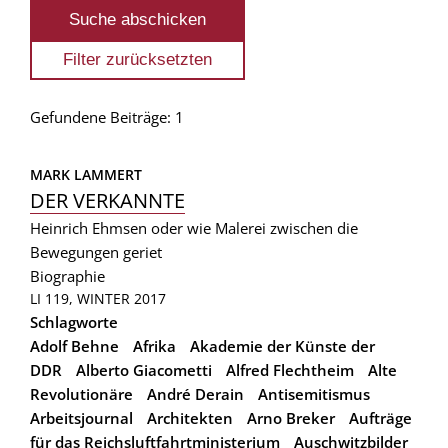
Gefundene Beiträge: 1
MARK LAMMERT
DER VERKANNTE
Heinrich Ehmsen oder wie Malerei zwischen die
Bewegungen geriet
Biographie
LI 119, WINTER 2017
Schlagworte
Adolf Behne
Afrika
Akademie der Künste der
DDR
Alberto Giacometti
Alfred Flechtheim
Alte
Revolutionäre
André Derain
Antisemitismus
Arbeitsjournal
Architekten
Arno Breker
Aufträge
für das Reichsluftfahrtministerium
Auschwitzbilder