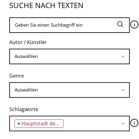
SUCHE NACH TEXTEN
🛈
Autor / Künstler
Genre
Schlagworte
🛈
×
Hauptstadt der DDR