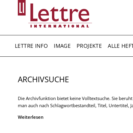
Direkt
zum
Inhalt
HAUPTNAVIGATION
LETTRE INFO
IMAGE
PROJEKTE
ALLE HEF
ARCHIVSUCHE
Die Archivfunktion bietet keine Volltextsuche. Sie beruh
man auch nach Schlagwortbestandteil, Titel, Untertitel,
Weiterlesen