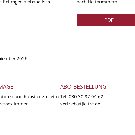
n Beitragen alphabetisch
nach Heftnummern.
PDF
ptember 2026.
MAGE
ABO-BESTELLUNG
utoren und Künstler zu Lettre
Tel.
030 30 87 04 62
ressestimmen
vertrieb(at)lettre.de