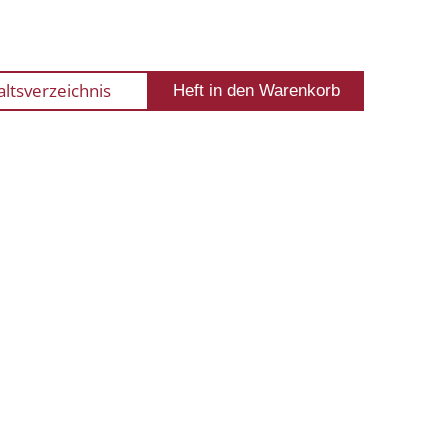
altsverzeichnis