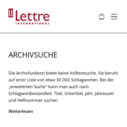
Direkt
zum
🛍
⋮
Inhalt
ARCHIVSUCHE
Die Archivfunktion bietet keine Volltextsuche. Sie beruht
auf einer Liste von etwa 30.000 Schlagworten. Bei der
„erweiterten Suche" kann man auch nach
Schlagwortbestandteil, Titel, Untertitel, Jahr, Jahreszeit
und Heftnummer suchen.
Weiterlesen