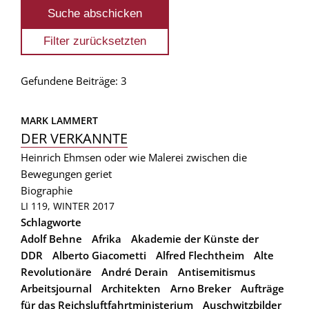
Gefundene Beiträge: 3
MARK LAMMERT
DER VERKANNTE
Heinrich Ehmsen oder wie Malerei zwischen die
Bewegungen geriet
Biographie
LI 119, WINTER 2017
Schlagworte
Adolf Behne
Afrika
Akademie der Künste der
DDR
Alberto Giacometti
Alfred Flechtheim
Alte
Revolutionäre
André Derain
Antisemitismus
Arbeitsjournal
Architekten
Arno Breker
Aufträge
für das Reichsluftfahrtministerium
Auschwitzbilder