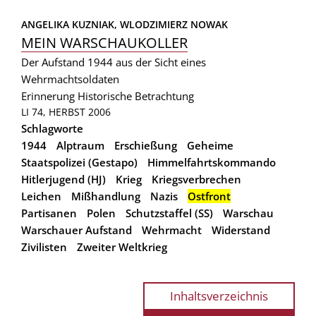
ANGELIKA KUZNIAK, 
WLODZIMIERZ NOWAK
MEIN WARSCHAUKOLLER
Der Aufstand 1944 aus der Sicht eines
Wehrmachtsoldaten
Erinnerung
Historische Betrachtung
LI 74, HERBST 2006
Schlagworte
1944
Alptraum
Erschießung
Geheime
Staatspolizei (Gestapo)
Himmelfahrtskommando
Hitlerjugend (HJ)
Krieg
Kriegsverbrechen
Leichen
Mißhandlung
Nazis
Ostfront
Partisanen
Polen
Schutzstaffel (SS)
Warschau
Warschauer Aufstand
Wehrmacht
Widerstand
Zivilisten
Zweiter Weltkrieg
Inhaltsverzeichnis