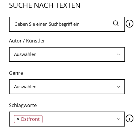
SUCHE NACH TEXTEN
🛈
Autor / Künstler
Genre
Schlagworte
🛈
×
Ostfront