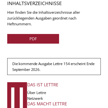
INHALTSVERZEICHNISSE
Hier finden Sie die Inhaltsverzeichnisse aller
zurückliegenden Ausgaben geordnet nach
Heftnummern.
PDF
Die kommende Ausgabe Lettre 154 erscheint Ende
September 2026.
DAS IST LETTRE
FUSSZEILE
Über Lettre
Netzwerk
DAS MACHT LETTRE