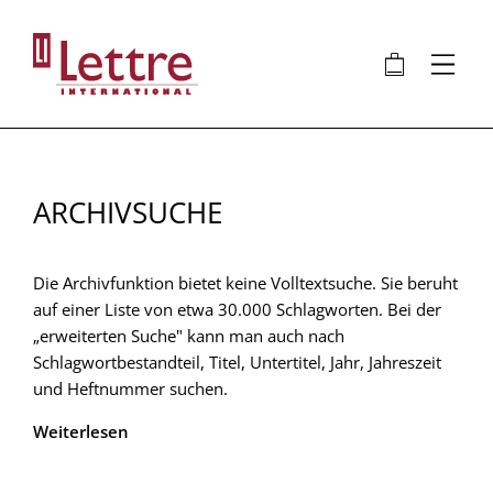
Direkt
zum
🛍
⋮
Inhalt
ARCHIVSUCHE
Die Archivfunktion bietet keine Volltextsuche. Sie beruht
auf einer Liste von etwa 30.000 Schlagworten. Bei der
„erweiterten Suche" kann man auch nach
Schlagwortbestandteil, Titel, Untertitel, Jahr, Jahreszeit
und Heftnummer suchen.
Weiterlesen