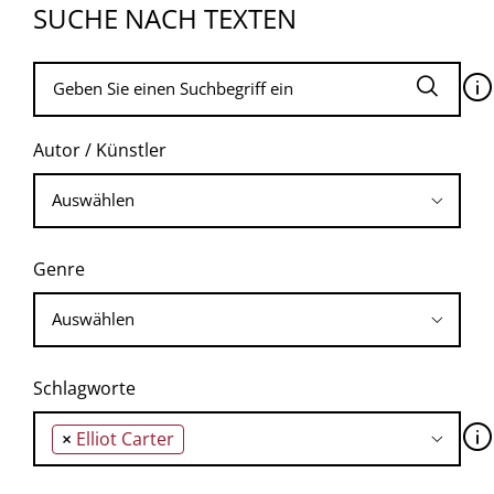
SUCHE NACH TEXTEN
🛈
Autor / Künstler
Genre
Schlagworte
🛈
×
Elliot Carter