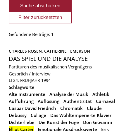
Gefundene Beiträge: 1
CHARLES ROSEN, 
CATHERINE TEMERSON
DAS SPIEL UND DIE ANALYSE
Partituren des musikalischen Vergnügens
Gespräch / Interview
LI 24, FRÜHJAHR 1994
Schlagworte
Alte Instrumente
Analyse der Musik
Athletik
Aufführung
Auflösung
Authentizität
Carnaval
Caspar David Friedrich
Chromatik
Claude
Debussy
Collage
Das Wohltemperierte Klavier
Dichterliebe
Die Kunst der Fuge
Don Giovanni
Elliot Carter
Emotionale Ausdruckswerte
Erik