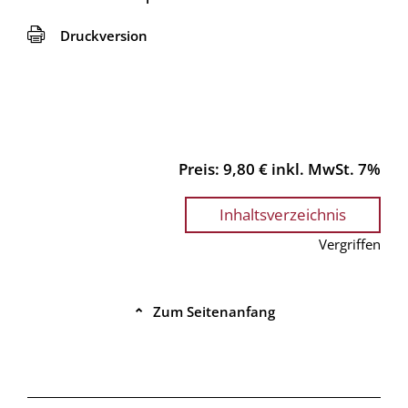
🖨
Druckversion
Preis: 9,80 € inkl. MwSt. 7%
Inhaltsverzeichnis
Vergriffen
Zum Seitenanfang
⌃