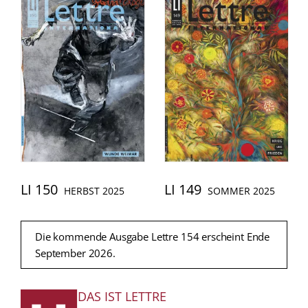
LI 150
LI 149
HERBST 2025
SOMMER 2025
Die kommende Ausgabe Lettre 154 erscheint Ende
September 2026.
DAS IST LETTRE
FUSSZEILE