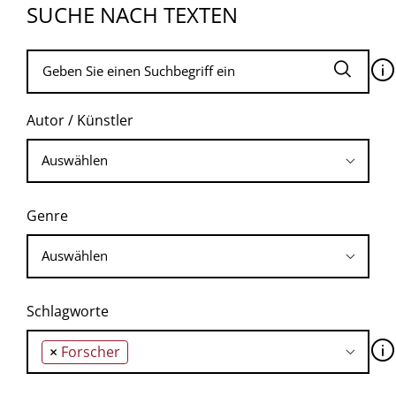
SUCHE NACH TEXTEN
🛈
Autor / Künstler
Genre
Schlagworte
🛈
×
Forscher