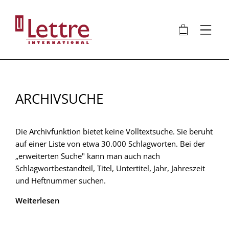
Direkt
zum
🛍
⋮
Inhalt
ARCHIVSUCHE
Die Archivfunktion bietet keine Volltextsuche. Sie beruht
auf einer Liste von etwa 30.000 Schlagworten. Bei der
„erweiterten Suche" kann man auch nach
Schlagwortbestandteil, Titel, Untertitel, Jahr, Jahreszeit
und Heftnummer suchen.
Weiterlesen