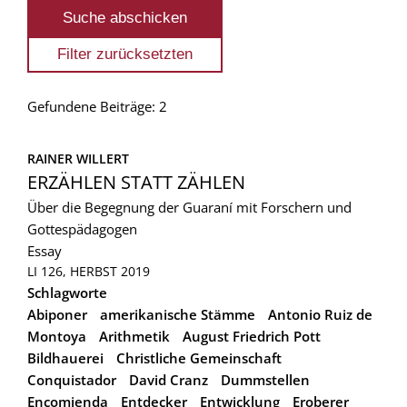
Gefundene Beiträge: 2
RAINER WILLERT
ERZÄHLEN STATT ZÄHLEN
Über die Begegnung der Guaraní mit Forschern und
Gottespädagogen
Essay
LI 126, HERBST 2019
Schlagworte
Abiponer
amerikanische Stämme
Antonio Ruiz de
Montoya
Arithmetik
August Friedrich Pott
Bildhauerei
Christliche Gemeinschaft
Conquistador
David Cranz
Dummstellen
Encomienda
Entdecker
Entwicklung
Eroberer