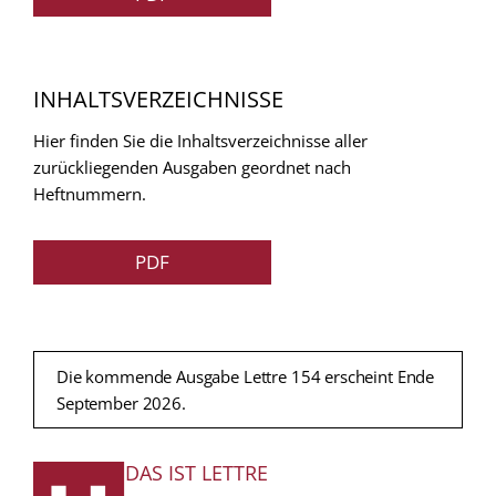
INHALTSVERZEICHNISSE
Hier finden Sie die Inhaltsverzeichnisse aller
zurückliegenden Ausgaben geordnet nach
Heftnummern.
PDF
Die kommende Ausgabe Lettre 154 erscheint Ende
September 2026.
DAS IST LETTRE
FUSSZEILE