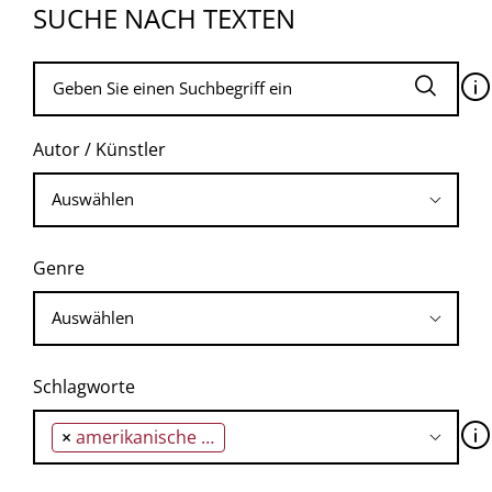
SUCHE NACH TEXTEN
🛈
Autor / Künstler
Genre
Schlagworte
🛈
×
amerikanische Stämme