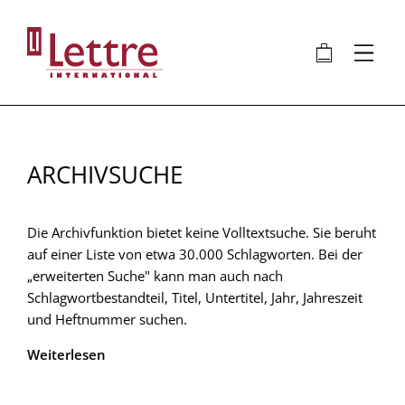
Direkt
zum
🛍
⋮
Inhalt
ARCHIVSUCHE
Die Archivfunktion bietet keine Volltextsuche. Sie beruht
auf einer Liste von etwa 30.000 Schlagworten. Bei der
„erweiterten Suche" kann man auch nach
Schlagwortbestandteil, Titel, Untertitel, Jahr, Jahreszeit
und Heftnummer suchen.
Weiterlesen