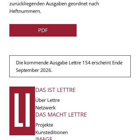
zurückliegenden Ausgaben geordnet nach
Heftnummern.
PDF
Die kommende Ausgabe Lettre 154 erscheint Ende
September 2026.
DAS IST LETTRE
FUSSZEILE
Über Lettre
Netzwerk
DAS MACHT LETTRE
Projekte
Kunsteditionen
IMAGE