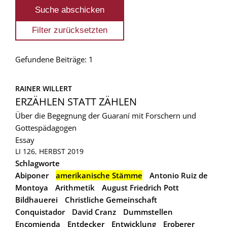
Gefundene Beiträge: 1
RAINER WILLERT
ERZÄHLEN STATT ZÄHLEN
Über die Begegnung der Guaraní mit Forschern und
Gottespädagogen
Essay
LI 126, HERBST 2019
Schlagworte
Abiponer
amerikanische Stämme
Antonio Ruiz de
Montoya
Arithmetik
August Friedrich Pott
Bildhauerei
Christliche Gemeinschaft
Conquistador
David Cranz
Dummstellen
Encomienda
Entdecker
Entwicklung
Eroberer