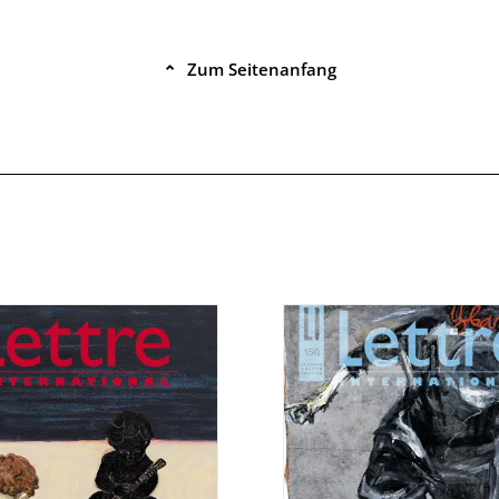
Zum Seitenanfang
⌃