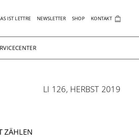
EKUNDÄRNAVIGATION
🛍
AS IST LETTRE
NEWSLETTER
SHOP
KONTAKT
RVICECENTER
LI 126, HERBST 2019
T ZÄHLEN