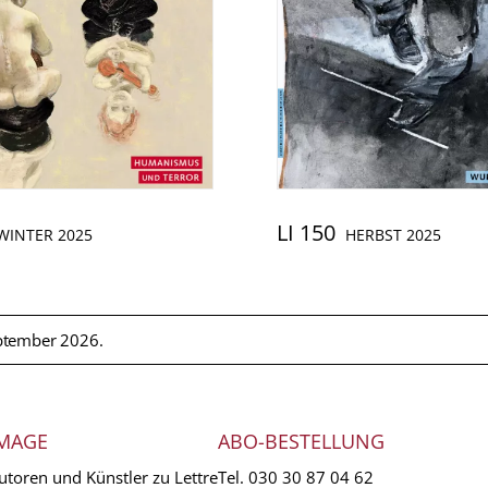
LI 150
WINTER 2025
HERBST 2025
ptember 2026.
MAGE
ABO-BESTELLUNG
utoren und Künstler zu Lettre
Tel.
030 30 87 04 62