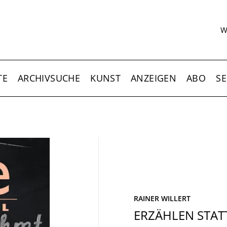
S
W
TE
ARCHIVSUCHE
KUNST
ANZEIGEN
ABO
SE
RAINER WILLERT
ERZÄHLEN STAT