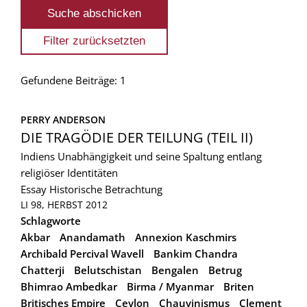
Gefundene Beiträge: 1
PERRY ANDERSON
DIE TRAGÖDIE DER TEILUNG (TEIL II)
Indiens Unabhängigkeit und seine Spaltung entlang
religiöser Identitäten
Essay
Historische Betrachtung
LI 98, HERBST 2012
Schlagworte
Akbar
Anandamath
Annexion Kaschmirs
Archibald Percival Wavell
Bankim Chandra
Chatterji
Belutschistan
Bengalen
Betrug
Bhimrao Ambedkar
Birma / Myanmar
Briten
Britisches Empire
Ceylon
Chauvinismus
Clement