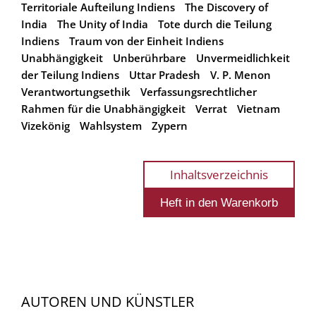
Territoriale Aufteilung Indiens
The Discovery of
India
The Unity of India
Tote durch die Teilung
Indiens
Traum von der Einheit Indiens
Unabhängigkeit
Unberührbare
Unvermeidlichkeit
der Teilung Indiens
Uttar Pradesh
V. P. Menon
Verantwortungsethik
Verfassungsrechtlicher
Rahmen für die Unabhängigkeit
Verrat
Vietnam
Vizekönig
Wahlsystem
Zypern
Inhaltsverzeichnis
AUTOREN UND KÜNSTLER