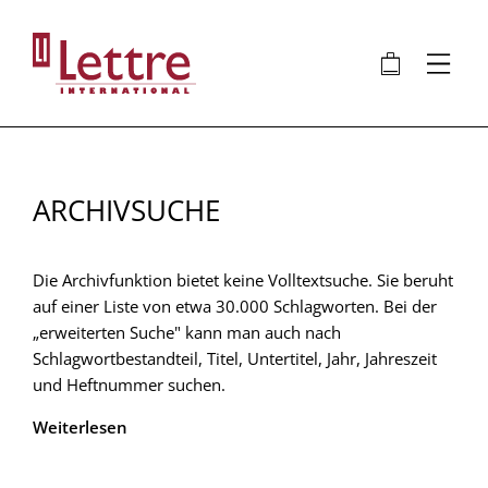
Direkt
zum
🛍
⋮
Inhalt
ARCHIVSUCHE
Die Archivfunktion bietet keine Volltextsuche. Sie beruht
auf einer Liste von etwa 30.000 Schlagworten. Bei der
„erweiterten Suche" kann man auch nach
Schlagwortbestandteil, Titel, Untertitel, Jahr, Jahreszeit
und Heftnummer suchen.
Weiterlesen