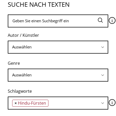
SUCHE NACH TEXTEN
🛈
Autor / Künstler
Genre
Schlagworte
🛈
×
Hindu-Fürsten