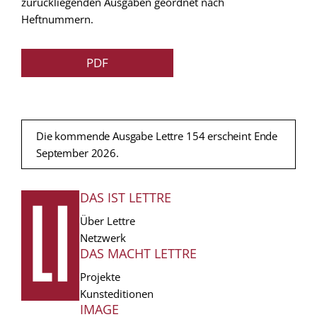
zurückliegenden Ausgaben geordnet nach
Heftnummern.
PDF
Die kommende Ausgabe Lettre 154 erscheint Ende
September 2026.
DAS IST LETTRE
FUSSZEILE
Über Lettre
Netzwerk
DAS MACHT LETTRE
Projekte
Kunsteditionen
IMAGE