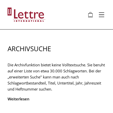
Direkt
zum
🛍
⋮
Inhalt
ARCHIVSUCHE
Die Archivfunktion bietet keine Volltextsuche. Sie beruht
auf einer Liste von etwa 30.000 Schlagworten. Bei der
„erweiterten Suche" kann man auch nach
Schlagwortbestandteil, Titel, Untertitel, Jahr, Jahreszeit
und Heftnummer suchen.
Weiterlesen