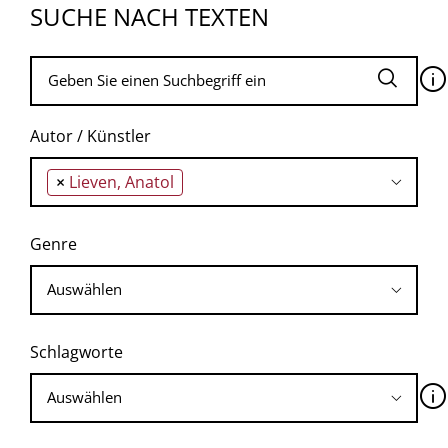
SUCHE NACH TEXTEN
🛈
Autor / Künstler
×
Lieven, Anatol
Genre
Schlagworte
🛈