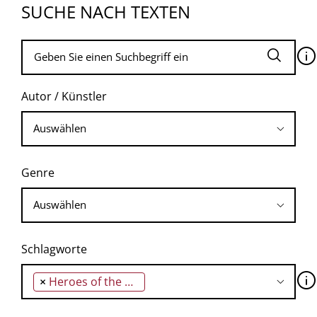
SUCHE NACH TEXTEN
🛈
Autor / Künstler
Genre
Schlagworte
🛈
×
Heroes of the Age