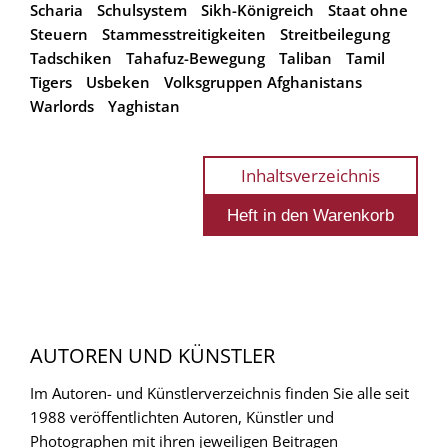
Scharia
Schulsystem
Sikh-Königreich
Staat ohne
Steuern
Stammesstreitigkeiten
Streitbeilegung
Tadschiken
Tahafuz-Bewegung
Taliban
Tamil
Tigers
Usbeken
Volksgruppen Afghanistans
Warlords
Yaghistan
Inhaltsverzeichnis
AUTOREN UND KÜNSTLER
Im Autoren- und Künstlerverzeichnis finden Sie alle seit
1988 veröffentlichten Autoren, Künstler und
Photographen mit ihren jeweiligen Beitragen