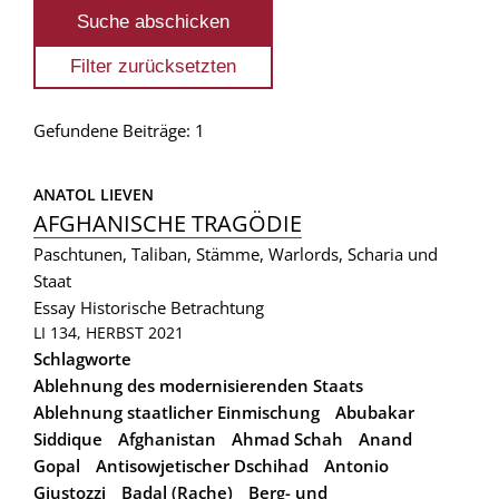
Gefundene Beiträge: 1
ANATOL LIEVEN
AFGHANISCHE TRAGÖDIE
Paschtunen, Taliban, Stämme, Warlords, Scharia und
Staat
Essay
Historische Betrachtung
LI 134, HERBST 2021
Schlagworte
Ablehnung des modernisierenden Staats
Ablehnung staatlicher Einmischung
Abubakar
Siddique
Afghanistan
Ahmad Schah
Anand
Gopal
Antisowjetischer Dschihad
Antonio
Giustozzi
Badal (Rache)
Berg- und