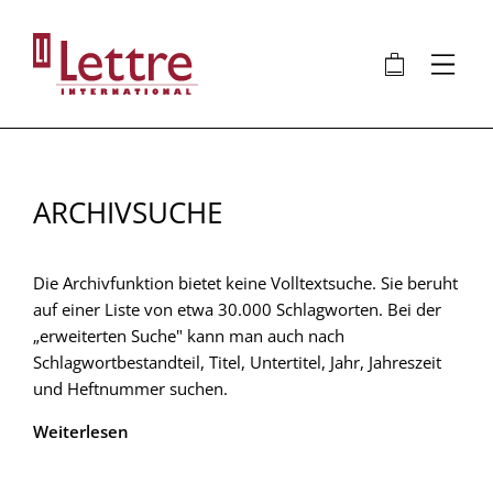
Direkt
zum
🛍
⋮
Inhalt
ARCHIVSUCHE
Die Archivfunktion bietet keine Volltextsuche. Sie beruht
auf einer Liste von etwa 30.000 Schlagworten. Bei der
„erweiterten Suche" kann man auch nach
Schlagwortbestandteil, Titel, Untertitel, Jahr, Jahreszeit
und Heftnummer suchen.
Weiterlesen