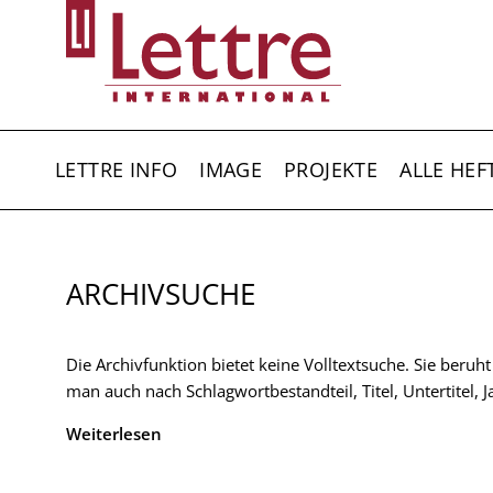
Direkt
zum
Inhalt
HAUPTNAVIGATION
LETTRE INFO
IMAGE
PROJEKTE
ALLE HEF
ARCHIVSUCHE
Die Archivfunktion bietet keine Volltextsuche. Sie beruh
man auch nach Schlagwortbestandteil, Titel, Untertitel,
Weiterlesen