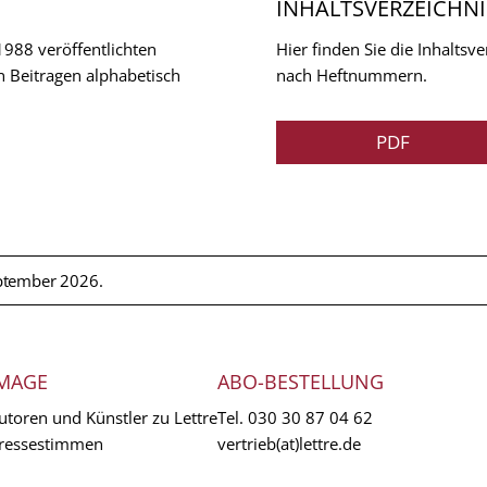
INHALTSVERZEICHNI
 1988 veröffentlichten
Hier finden Sie die Inhalts
n Beitragen alphabetisch
nach Heftnummern.
PDF
ptember 2026.
MAGE
ABO-BESTELLUNG
utoren und Künstler zu Lettre
Tel.
030 30 87 04 62
ressestimmen
vertrieb(at)lettre.de