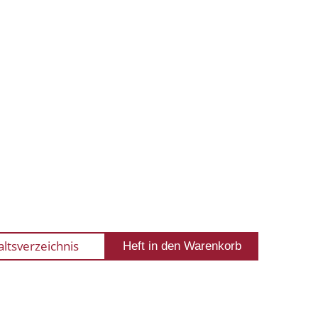
altsverzeichnis