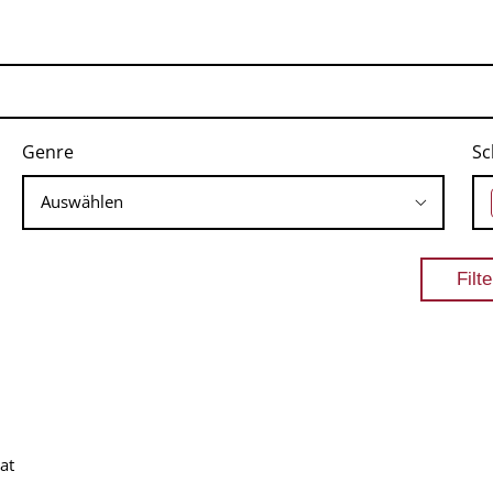
Genre
Sc
at