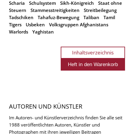
Scharia
Schulsystem
Sikh-Königreich
Staat ohne
Steuern
Stammesstreitigkeiten
Streitbeilegung
Tadschiken
Tahafuz-Bewegung
Taliban
Tamil
Tigers
Usbeken
Volksgruppen Afghanistans
Warlords
Yaghistan
Inhaltsverzeichnis
AUTOREN UND KÜNSTLER
Im Autoren- und Künstlerverzeichnis finden Sie alle seit
1988 veröffentlichten Autoren, Künstler und
Photographen mit ihren jeweiligen Beitragen