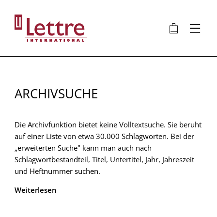
Direkt
zum
🛍
⋮
Inhalt
ARCHIVSUCHE
Die Archivfunktion bietet keine Volltextsuche. Sie beruht
auf einer Liste von etwa 30.000 Schlagworten. Bei der
„erweiterten Suche" kann man auch nach
Schlagwortbestandteil, Titel, Untertitel, Jahr, Jahreszeit
und Heftnummer suchen.
Weiterlesen