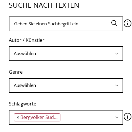
SUCHE NACH TEXTEN
🛈
Autor / Künstler
Genre
Schlagworte
🛈
×
Bergvölker Südostasiens