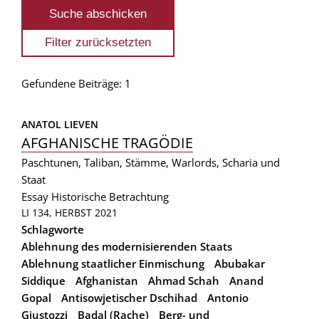
Gefundene Beiträge: 1
ANATOL LIEVEN
AFGHANISCHE TRAGÖDIE
Paschtunen, Taliban, Stämme, Warlords, Scharia und
Staat
Essay
Historische Betrachtung
LI 134, HERBST 2021
Schlagworte
Ablehnung des modernisierenden Staats
Ablehnung staatlicher Einmischung
Abubakar
Siddique
Afghanistan
Ahmad Schah
Anand
Gopal
Antisowjetischer Dschihad
Antonio
Giustozzi
Badal (Rache)
Berg- und