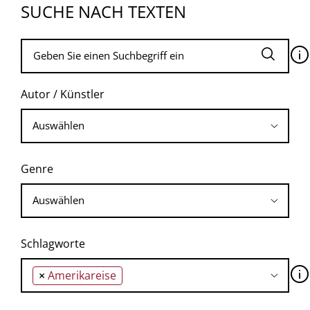
SUCHE NACH TEXTEN
🛈
Autor / Künstler
Genre
Schlagworte
🛈
×
Amerikareise