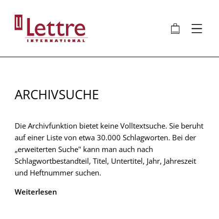
Direkt
zum
🛍
⋮
Inhalt
ARCHIVSUCHE
Die Archivfunktion bietet keine Volltextsuche. Sie beruht
auf einer Liste von etwa 30.000 Schlagworten. Bei der
„erweiterten Suche" kann man auch nach
Schlagwortbestandteil, Titel, Untertitel, Jahr, Jahreszeit
und Heftnummer suchen.
Weiterlesen