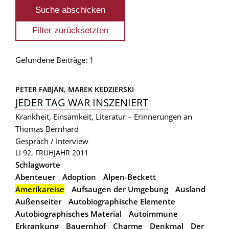
Gefundene Beiträge: 1
PETER FABJAN, 
MAREK KEDZIERSKI
JEDER TAG WAR INSZENIERT
Krankheit, Einsamkeit, Literatur – Erinnerungen an
Thomas Bernhard
Gespräch / Interview
LI 92, FRÜHJAHR 2011
Schlagworte
Abenteuer
Adoption
Alpen-Beckett
Amerikareise
Aufsaugen der Umgebung
Ausland
Außenseiter
Autobiographische Elemente
Autobiographisches Material
Autoimmune
Erkrankung
Bauernhof
Charme
Denkmal
Der