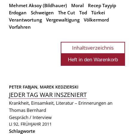
Mehmet Aksoy (Bildhauer)
Moral
Recep Tayyip
Erdogan
Schweigen
The Cut
Tod
Türkei
Verantwortung
Vergewaltigung
Völkermord
Vorfahren
Inhaltsverzeichnis
PETER FABJAN, 
MAREK KEDZIERSKI
JEDER TAG WAR INSZENIERT
Krankheit, Einsamkeit, Literatur – Erinnerungen an
Thomas Bernhard
Gespräch / Interview
LI 92, FRÜHJAHR 2011
Schlagworte