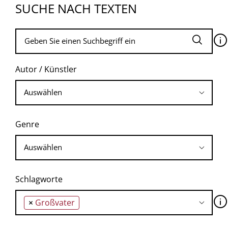
SUCHE NACH TEXTEN
🛈
Autor / Künstler
Genre
Schlagworte
🛈
×
Großvater