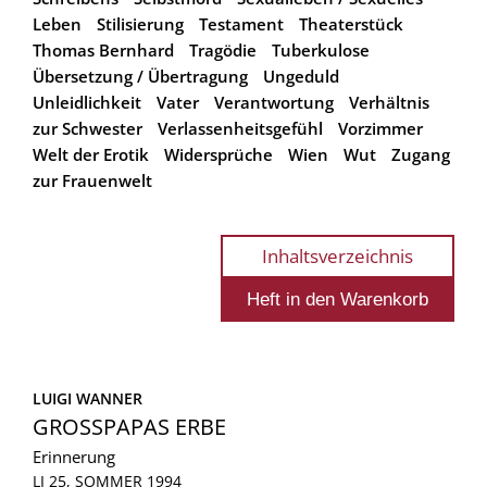
Leben
Stilisierung
Testament
Theaterstück
Thomas Bernhard
Tragödie
Tuberkulose
Übersetzung / Übertragung
Ungeduld
Unleidlichkeit
Vater
Verantwortung
Verhältnis
zur Schwester
Verlassenheitsgefühl
Vorzimmer
Welt der Erotik
Widersprüche
Wien
Wut
Zugang
zur Frauenwelt
Inhaltsverzeichnis
LUIGI WANNER
GROSSPAPAS ERBE
Erinnerung
LI 25, SOMMER 1994