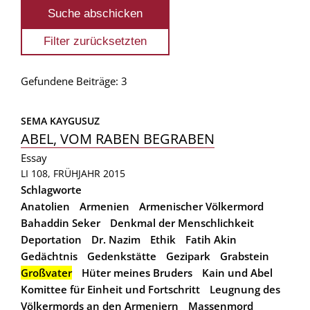
Gefundene Beiträge: 3
SEMA KAYGUSUZ
ABEL, VOM RABEN BEGRABEN
Essay
LI 108, FRÜHJAHR 2015
Schlagworte
Anatolien
Armenien
Armenischer Völkermord
Bahaddin Seker
Denkmal der Menschlichkeit
Deportation
Dr. Nazim
Ethik
Fatih Akin
Gedächtnis
Gedenkstätte
Gezipark
Grabstein
Großvater
Hüter meines Bruders
Kain und Abel
Komittee für Einheit und Fortschritt
Leugnung des
Völkermords an den Armeniern
Massenmord