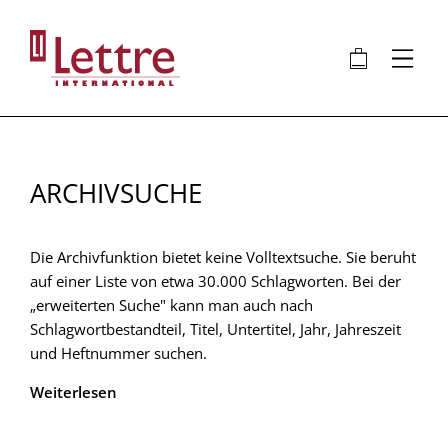
Direkt
zum
🛍
⋮
Inhalt
ARCHIVSUCHE
Die Archivfunktion bietet keine Volltextsuche. Sie beruht
auf einer Liste von etwa 30.000 Schlagworten. Bei der
„erweiterten Suche" kann man auch nach
Schlagwortbestandteil, Titel, Untertitel, Jahr, Jahreszeit
und Heftnummer suchen.
Weiterlesen