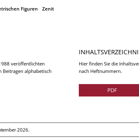
trischen Figuren
Zenit
INHALTSVERZEICHNI
 1988 veröffentlichten
Hier finden Sie die Inhalts
n Beitragen alphabetisch
nach Heftnummern.
PDF
ptember 2026.