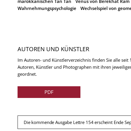
marokkanischen Tan Tan
Venus von Berekhat Ram
Wahrnehmungspsychologie
Wechselspiel von geome
AUTOREN UND KÜNSTLER
Im Autoren- und Künstlerverzeichnis finden Sie alle seit
Autoren, Künstler und Photographen mit ihren jeweilige
geordnet.
PDF
Die kommende Ausgabe Lettre 154 erscheint Ende Se