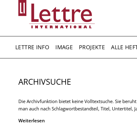
Direkt
zum
Inhalt
HAUPTNAVIGATION
LETTRE INFO
IMAGE
PROJEKTE
ALLE HEF
ARCHIVSUCHE
Die Archivfunktion bietet keine Volltextsuche. Sie beruh
man auch nach Schlagwortbestandteil, Titel, Untertitel,
Weiterlesen