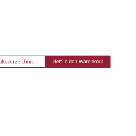
altsverzeichnis