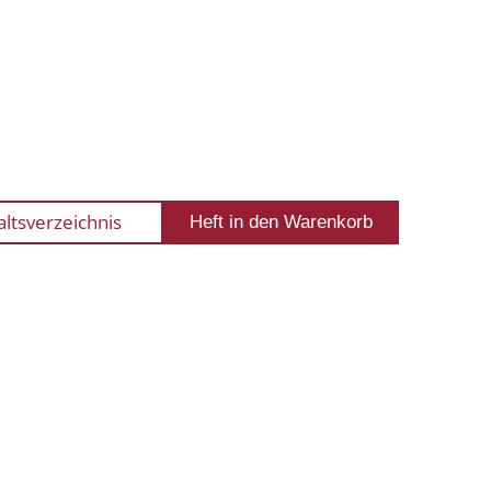
altsverzeichnis