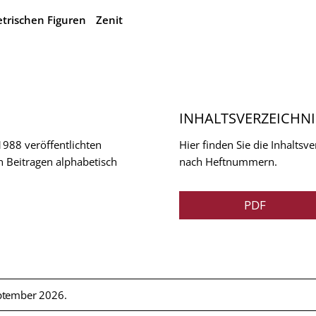
trischen Figuren
Zenit
INHALTSVERZEICHNI
 1988 veröffentlichten
Hier finden Sie die Inhalts
n Beitragen alphabetisch
nach Heftnummern.
PDF
ptember 2026.