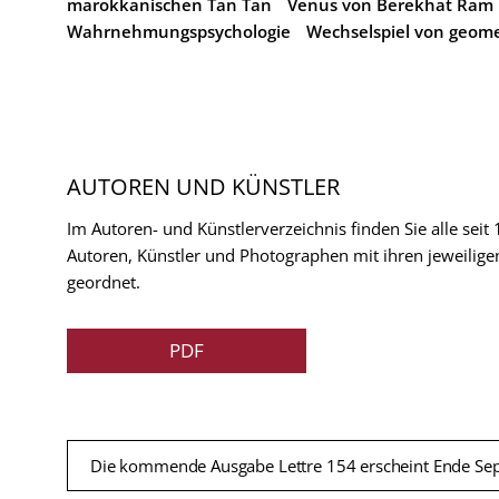
marokkanischen Tan Tan
Venus von Berekhat Ram
Wahrnehmungspsychologie
Wechselspiel von geome
AUTOREN UND KÜNSTLER
Im Autoren- und Künstlerverzeichnis finden Sie alle seit
Autoren, Künstler und Photographen mit ihren jeweilige
geordnet.
PDF
Die kommende Ausgabe Lettre 154 erscheint Ende Se