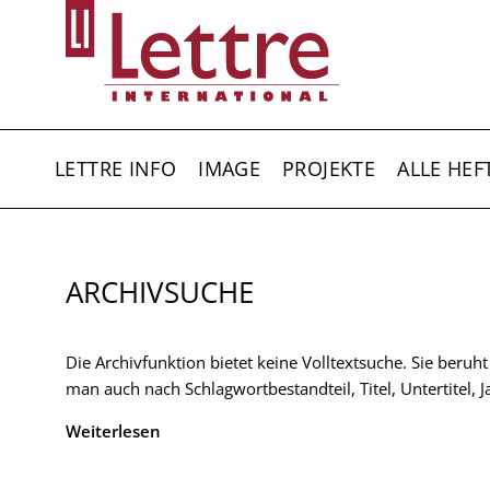
Direkt
zum
Inhalt
HAUPTNAVIGATION
LETTRE INFO
IMAGE
PROJEKTE
ALLE HEF
ARCHIVSUCHE
Die Archivfunktion bietet keine Volltextsuche. Sie beruh
man auch nach Schlagwortbestandteil, Titel, Untertitel,
Weiterlesen