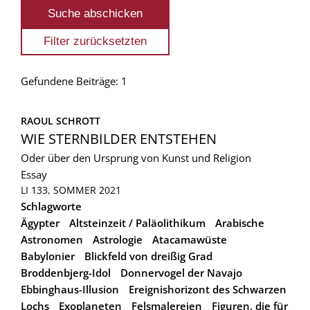
Gefundene Beiträge: 1
RAOUL SCHROTT
WIE STERNBILDER ENTSTEHEN
Oder über den Ursprung von Kunst und Religion
Essay
LI 133, SOMMER 2021
Schlagworte
Ägypter
Altsteinzeit / Paläolithikum
Arabische
Astronomen
Astrologie
Atacamawüste
Babylonier
Blickfeld von dreißig Grad
Broddenbjerg-Idol
Donnervogel der Navajo
Ebbinghaus-Illusion
Ereignishorizont des Schwarzen
Lochs
Exoplaneten
Felsmalereien
Figuren, die für