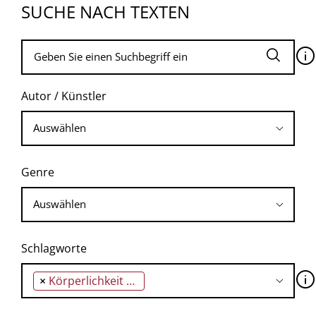
SUCHE NACH TEXTEN
🛈
Autor / Künstler
Genre
Schlagworte
🛈
×
Körperlichkeit der Sternfiguren