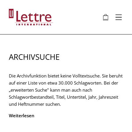
Direkt
zum
🛍
⋮
Inhalt
ARCHIVSUCHE
Die Archivfunktion bietet keine Volltextsuche. Sie beruht
auf einer Liste von etwa 30.000 Schlagworten. Bei der
„erweiterten Suche" kann man auch nach
Schlagwortbestandteil, Titel, Untertitel, Jahr, Jahreszeit
und Heftnummer suchen.
Weiterlesen