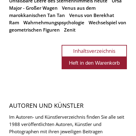
Unfaßbare Leere des Sternenhimmels heute
Ursa
Major - Großer Wagen
Venus aus dem
marokkanischen Tan Tan
Venus von Berekhat
Ram
Wahrnehmungspsychologie
Wechselspiel von
geometrischen Figuren
Zenit
Inhaltsverzeichnis
AUTOREN UND KÜNSTLER
Im Autoren- und Künstlerverzeichnis finden Sie alle seit
1988 veröffentlichten Autoren, Künstler und
Photographen mit ihren jeweiligen Beitragen