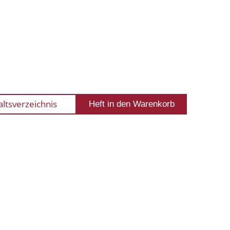
altsverzeichnis