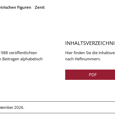
trischen Figuren
Zenit
INHALTSVERZEICHNI
 1988 veröffentlichten
Hier finden Sie die Inhalts
n Beitragen alphabetisch
nach Heftnummern.
PDF
ptember 2026.