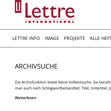
Direkt
zum
Inhalt
HAUPTNAVIGATION
LETTRE INFO
IMAGE
PROJEKTE
ALLE HEF
ARCHIVSUCHE
Die Archivfunktion bietet keine Volltextsuche. Sie beruh
man auch nach Schlagwortbestandteil, Titel, Untertitel,
Weiterlesen