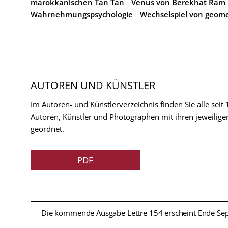
marokkanischen Tan Tan
Venus von Berekhat Ram
Wahrnehmungspsychologie
Wechselspiel von geome
AUTOREN UND KÜNSTLER
Im Autoren- und Künstlerverzeichnis finden Sie alle seit
Autoren, Künstler und Photographen mit ihren jeweilige
geordnet.
PDF
Die kommende Ausgabe Lettre 154 erscheint Ende Se