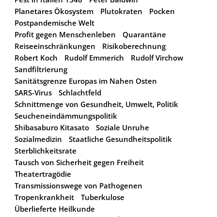
Planetares Ökosystem
Plutokraten
Pocken
Postpandemische Welt
Profit gegen Menschenleben
Quarantäne
Reiseeinschränkungen
Risikoberechnung
Robert Koch
Rudolf Emmerich
Rudolf Virchow
Sandfiltrierung
Sanitätsgrenze Europas im Nahen Osten
SARS-Virus
Schlachtfeld
Schnittmenge von Gesundheit, Umwelt, Politik
Seucheneindämmungspolitik
Shibasaburo Kitasato
Soziale Unruhe
Sozialmedizin
Staatliche Gesundheitspolitik
Sterblichkeitsrate
Tausch von Sicherheit gegen Freiheit
Theatertragödie
Transmissionswege von Pathogenen
Tropenkrankheit
Tuberkulose
Überlieferte Heilkunde