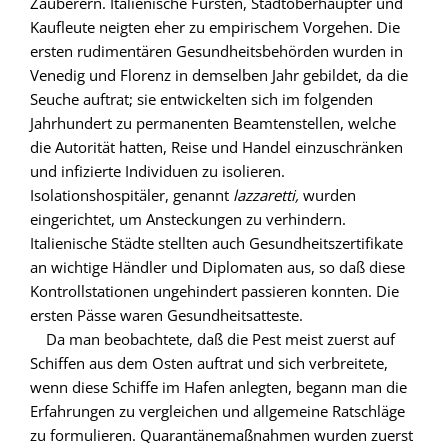
Zauberern. Italienische Fürsten, Stadtoberhäupter und
Kaufleute neigten eher zu empirischem Vorgehen. Die
ersten rudimentären Gesundheitsbehörden wurden in
Venedig und Florenz in demselben Jahr gebildet, da die
Seuche auftrat; sie entwickelten sich im folgenden
Jahrhundert zu permanenten Beamtenstellen, welche
die Autorität hatten, Reise und Handel einzuschränken
und infizierte Individuen zu isolieren.
Isolationshospitäler, genannt
lazzaretti,
wurden
eingerichtet, um Ansteckungen zu verhindern.
Italienische Städte stellten auch Gesundheitszertifikate
an wichtige Händler und Diplomaten aus, so daß diese
Kontrollstationen ungehindert passieren konnten. Die
ersten Pässe waren Gesundheitsatteste.
Da man beobachtete, daß die Pest meist zuerst auf
Schiffen aus dem Osten auftrat und sich verbreitete,
wenn diese Schiffe im Hafen anlegten, begann man die
Erfahrungen zu vergleichen und allgemeine Ratschläge
zu formulieren. Quarantänemaßnahmen wurden zuerst