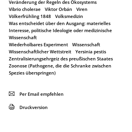
Veränderung der Regeln des Ökosystems
Vibrio cholerae
Viktor Orbán
Viren
Völkerfrühling 1848
Volksmedizin
Was entscheidet über den Ausgang: materielles
Interesse, politische Ideologie oder medizinische
Wissenschaft
Wiederholbares Experiment
Wissenschaft
Wissenschaftlicher Wettstreit
Yersinia pestis
Zentralisierungsehrgeiz des preußischen Staates
Zoonose (Pathogene, die die Schranke zwischen
Spezies überspringen)
📧
Per Email empfehlen
🖨
Druckversion