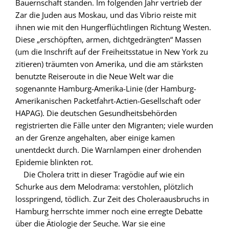
Bauernschaft standen. Im folgenden Jahr vertrieb der
Zar die Juden aus Moskau, und das Vibrio reiste mit
ihnen wie mit den Hungerflüchtlingen Richtung Westen.
Diese „erschöpften, armen, dichtgedrängten“ Massen
(um die Inschrift auf der Freiheitsstatue in New York zu
zitieren) träumten von Amerika, und die am stärksten
benutzte Reiseroute in die Neue Welt war die
sogenannte Hamburg-Amerika-Linie (der Hamburg-
Amerikanischen Packetfahrt-Actien-Gesellschaft oder
HAPAG). Die deutschen Gesundheitsbehörden
registrierten die Fälle unter den Migranten; viele wurden
an der Grenze angehalten, aber einige kamen
unentdeckt durch. Die Warnlampen einer drohenden
Epidemie blinkten rot.
Die Cholera tritt in dieser Tragödie auf wie ein
Schurke aus dem Melodrama: verstohlen, plötzlich
losspringend, tödlich. Zur Zeit des Choleraausbruchs in
Hamburg herrschte immer noch eine erregte Debatte
über die Ätiologie der Seuche. War sie eine