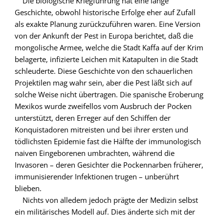
Die biologische Kriegführung hat eine lange
Geschichte, obwohl historische Erfolge eher auf Zufall
als exakte Planung zurückzuführen waren. Eine Version
von der Ankunft der Pest in Europa berichtet, daß die
mongolische Armee, welche die Stadt Kaffa auf der Krim
belagerte, infizierte Leichen mit Katapulten in die Stadt
schleuderte. Diese Geschichte von den schauerlichen
Projektilen mag wahr sein, aber die Pest läßt sich auf
solche Weise nicht übertragen. Die spanische Eroberung
Mexikos wurde zweifellos vom Ausbruch der Pocken
unterstützt, deren Erreger auf den Schiffen der
Konquistadoren mitreisten und bei ihrer ersten und
tödlichsten Epidemie fast die Hälfte der immunologisch
naiven Eingeborenen umbrachten, während die
Invasoren – deren Gesichter die Pockennarben früherer,
immunisierender Infektionen trugen – unberührt
blieben.
Nichts von alledem jedoch prägte der Medizin selbst
ein militärisches Modell auf. Dies änderte sich mit der