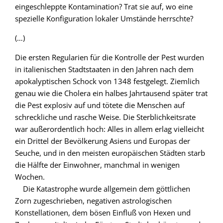
eingeschleppte Kontamination? Trat sie auf, wo eine
spezielle Konfiguration lokaler Umstände herrschte?
(…)
Die ersten Regularien für die Kontrolle der Pest wurden
in italienischen Stadtstaaten in den Jahren nach dem
apokalyptischen Schock von 1348 festgelegt. Ziemlich
genau wie die Cholera ein halbes Jahrtausend später trat
die Pest explosiv auf und tötete die Menschen auf
schreckliche und rasche Weise. Die Sterblichkeitsrate
war außerordentlich hoch: Alles in allem erlag vielleicht
ein Drittel der Bevölkerung Asiens und Europas der
Seuche, und in den meisten europäischen Städten starb
die Hälfte der Einwohner, manchmal in wenigen
Wochen.
Die Katastrophe wurde allgemein dem göttlichen
Zorn zugeschrieben, negativen astrologischen
Konstellationen, dem bösen Einfluß von Hexen und