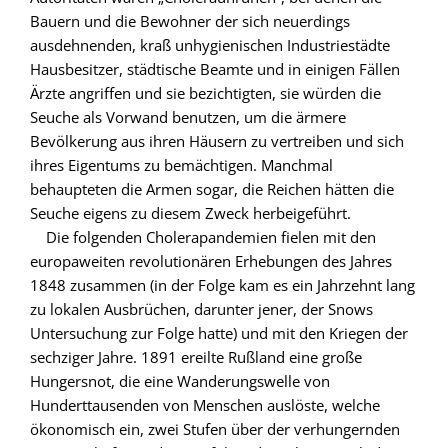
Bauern und die Bewohner der sich neuerdings
ausdehnenden, kraß unhygienischen Industriestädte
Hausbesitzer, städtische Beamte und in einigen Fällen
Ärzte angriffen und sie bezichtigten, sie würden die
Seuche als Vorwand benutzen, um die ärmere
Bevölkerung aus ihren Häusern zu vertreiben und sich
ihres Eigentums zu bemächtigen. Manchmal
behaupteten die Armen sogar, die Reichen hätten die
Seuche eigens zu diesem Zweck herbeigeführt.
Die folgenden Cholerapandemien fielen mit den
europaweiten revolutionären Erhebungen des Jahres
1848 zusammen (in der Folge kam es ein Jahrzehnt lang
zu lokalen Ausbrüchen, darunter jener, der Snows
Untersuchung zur Folge hatte) und mit den Kriegen der
sechziger Jahre. 1891 ereilte Rußland eine große
Hungersnot, die eine Wanderungswelle von
Hunderttausenden von Menschen auslöste, welche
ökonomisch ein, zwei Stufen über der verhungernden