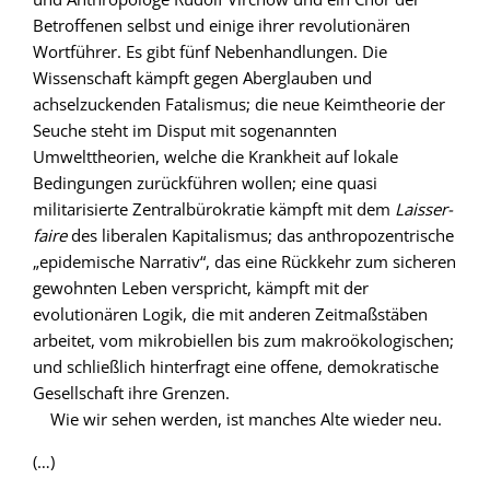
Betroffenen selbst und einige ihrer revolutionären
Wortführer. Es gibt fünf Nebenhandlungen. Die
Wissenschaft kämpft gegen Aberglauben und
achselzuckenden Fatalismus; die neue Keimtheorie der
Seuche steht im Disput mit sogenannten
Umwelttheorien, welche die Krankheit auf lokale
Bedingungen zurückführen wollen; eine quasi
militarisierte Zentralbürokratie kämpft mit dem
Laisser-
faire
des liberalen Kapitalismus; das anthropozentrische
„epidemische Narrativ“, das eine Rückkehr zum sicheren
gewohnten Leben verspricht, kämpft mit der
evolutionären Logik, die mit anderen Zeitmaßstäben
arbeitet, vom mikrobiellen bis zum makroökologischen;
und schließlich hinterfragt eine offene, demokratische
Gesellschaft ihre Grenzen.
Wie wir sehen werden, ist manches Alte wieder neu.
(…)