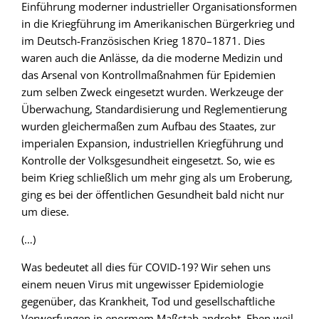
Einführung moderner industrieller Organisationsformen
in die Kriegführung im Amerikanischen Bürgerkrieg und
im Deutsch-Französischen Krieg 1870–1871. Dies
waren auch die Anlässe, da die moderne Medizin und
das Arsenal von Kontrollmaßnahmen für Epidemien
zum selben Zweck eingesetzt wurden. Werkzeuge der
Überwachung, Standardisierung und Reglementierung
wurden gleichermaßen zum Aufbau des Staates, zur
imperialen Expansion, industriellen Kriegführung und
Kontrolle der Volksgesundheit eingesetzt. So, wie es
beim Krieg schließlich um mehr ging als um Eroberung,
ging es bei der öffentlichen Gesundheit bald nicht nur
um diese.
(…)
Was bedeutet all dies für COVID-19? Wir sehen uns
einem neuen Virus mit ungewisser Epidemiologie
gegenüber, das Krankheit, Tod und gesellschaftliche
Verwerfungen in enormem Maßstab androht. Eben weil