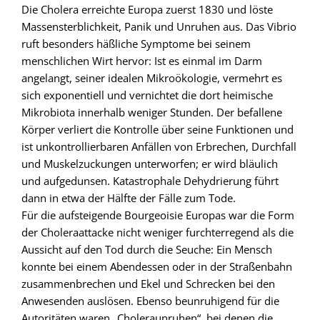
Die Cholera erreichte Europa zuerst 1830 und löste
Massensterblichkeit, Panik und Unruhen aus. Das Vibrio
ruft besonders häßliche Symptome bei seinem
menschlichen Wirt hervor: Ist es einmal im Darm
angelangt, seiner idealen Mikroökologie, vermehrt es
sich exponentiell und vernichtet die dort heimische
Mikrobiota innerhalb weniger Stunden. Der befallene
Körper verliert die Kontrolle über seine Funktionen und
ist unkontrollierbaren Anfällen von Erbrechen, Durchfall
und Muskelzuckungen unterworfen; er wird bläulich
und aufgedunsen. Katastrophale Dehydrierung führt
dann in etwa der Hälfte der Fälle zum Tode.
Für die aufsteigende Bourgeoisie Europas war die Form
der Choleraattacke nicht weniger furchterregend als die
Aussicht auf den Tod durch die Seuche: Ein Mensch
konnte bei einem Abendessen oder in der Straßenbahn
zusammenbrechen und Ekel und Schrecken bei den
Anwesenden auslösen. Ebenso beunruhigend für die
Autoritäten waren „Choleraunruhen“, bei denen die