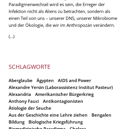
Paradigmenwechsel wird es sein, die Erreger der
Infektion nicht als Aliens zu betrachten, sondern als
einen Teil von uns – unserer DNS, unserer Mikrobiome
und der Ökologie, die wir im Anthropozän verändern.
(...)
SCHLAGWORTE
Aberglaube
Ägypten
AIDS and Power
Alexandre Yersin (Laborassistenz Institut Pasteur)
Alexandria
Amerikanischer Bürgerkrieg
Anthony Fauci
Antikontagionisten
Ätiologie der Seuche
Aus der Geschichte eine Lehre ziehen
Bengalen
Bildung
Biologische Kriegsführung
Biomedizinische Paradigma
Cholera