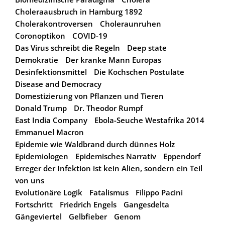
Choleraausbruch in Hamburg 1892
Cholerakontroversen
Choleraunruhen
Coronoptikon
COVID-19
Das Virus schreibt die Regeln
Deep state
Demokratie
Der kranke Mann Europas
Desinfektionsmittel
Die Kochschen Postulate
Disease and Democracy
Domestizierung von Pflanzen und Tieren
Donald Trump
Dr. Theodor Rumpf
East India Company
Ebola-Seuche Westafrika 2014
Emmanuel Macron
Epidemie wie Waldbrand durch dünnes Holz
Epidemiologen
Epidemisches Narrativ
Eppendorf
Erreger der Infektion ist kein Alien, sondern ein Teil
von uns
Evolutionäre Logik
Fatalismus
Filippo Pacini
Fortschritt
Friedrich Engels
Gangesdelta
Gängeviertel
Gelbfieber
Genom