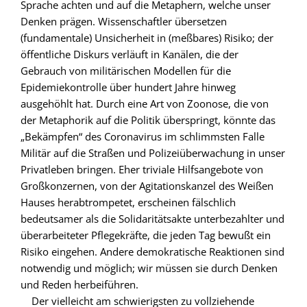
Sprache achten und auf die Metaphern, welche unser
Denken prägen. Wissenschaftler übersetzen
(fundamentale) Unsicherheit in (meßbares) Risiko; der
öffentliche Diskurs verläuft in Kanälen, die der
Gebrauch von militärischen Modellen für die
Epidemiekontrolle über hundert Jahre hinweg
ausgehöhlt hat. Durch eine Art von Zoonose, die von
der Metaphorik auf die Politik überspringt, könnte das
„Bekämpfen“ des Coronavirus im schlimmsten Falle
Militär auf die Straßen und Polizeiüberwachung in unser
Privatleben bringen. Eher triviale Hilfsangebote von
Großkonzernen, von der Agitationskanzel des Weißen
Hauses herabtrompetet, erscheinen fälschlich
bedeutsamer als die Solidaritätsakte unterbezahlter und
überarbeiteter Pflegekräfte, die jeden Tag bewußt ein
Risiko eingehen. Andere demokratische Reaktionen sind
notwendig und möglich; wir müssen sie durch Denken
und Reden herbeiführen.
Der vielleicht am schwierigsten zu vollziehende