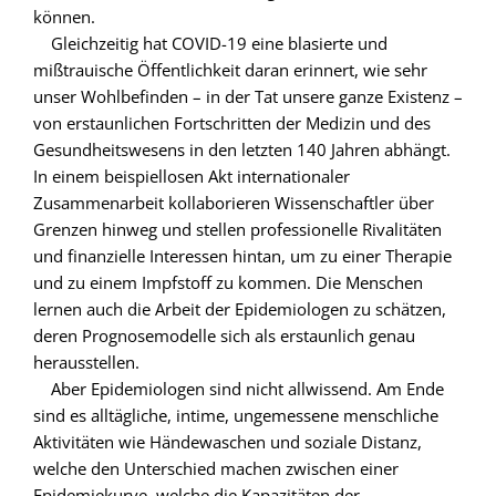
können.
Gleichzeitig hat COVID-19 eine blasierte und
mißtrauische Öffentlichkeit daran erinnert, wie sehr
unser Wohlbefinden – in der Tat unsere ganze Existenz –
von erstaunlichen Fortschritten der Medizin und des
Gesundheitswesens in den letzten 140 Jahren abhängt.
In einem beispiellosen Akt internationaler
Zusammenarbeit kollaborieren Wissenschaftler über
Grenzen hinweg und stellen professionelle Rivalitäten
und finanzielle Interessen hintan, um zu einer Therapie
und zu einem Impfstoff zu kommen. Die Menschen
lernen auch die Arbeit der Epidemiologen zu schätzen,
deren Prognosemodelle sich als erstaunlich genau
herausstellen.
Aber Epidemiologen sind nicht allwissend. Am Ende
sind es alltägliche, intime, ungemessene menschliche
Aktivitäten wie Händewaschen und soziale Distanz,
welche den Unterschied machen zwischen einer
Epidemiekurve, welche die Kapazitäten der