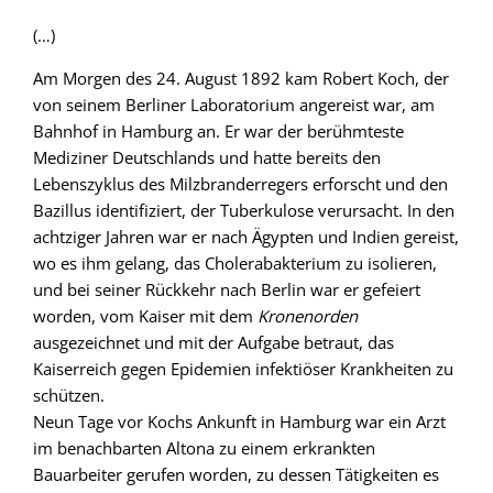
(…)
Am Morgen des 24. August 1892 kam Robert Koch, der
von seinem Berliner Laboratorium angereist war, am
Bahnhof in Hamburg an. Er war der berühmteste
Mediziner Deutschlands und hatte bereits den
Lebenszyklus des Milzbranderregers erforscht und den
Bazillus identifiziert, der Tuberkulose verursacht. In den
achtziger Jahren war er nach Ägypten und Indien gereist,
wo es ihm gelang, das Cholerabakterium zu isolieren,
und bei seiner Rückkehr nach Berlin war er gefeiert
worden, vom Kaiser mit dem
Kronenorden
ausgezeichnet und mit der Aufgabe betraut, das
Kaiserreich gegen Epidemien infektiöser Krankheiten zu
schützen.
Neun Tage vor Kochs Ankunft in Hamburg war ein Arzt
im benachbarten Altona zu einem erkrankten
Bauarbeiter gerufen worden, zu dessen Tätigkeiten es