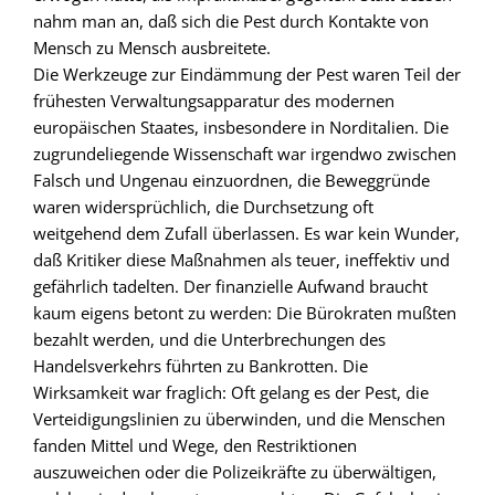
nahm man an, daß sich die Pest durch Kontakte von
Mensch zu Mensch ausbreitete.
Die Werkzeuge zur Eindämmung der Pest waren Teil der
frühesten Verwaltungsapparatur des modernen
europäischen Staates, insbesondere in Norditalien. Die
zugrundeliegende Wissenschaft war irgendwo zwischen
Falsch und Ungenau einzuordnen, die Beweggründe
waren widersprüchlich, die Durchsetzung oft
weitgehend dem Zufall überlassen. Es war kein Wunder,
daß Kritiker diese Maßnahmen als teuer, ineffektiv und
gefährlich tadelten. Der finanzielle Aufwand braucht
kaum eigens betont zu werden: Die Bürokraten mußten
bezahlt werden, und die Unterbrechungen des
Handelsverkehrs führten zu Bankrotten. Die
Wirksamkeit war fraglich: Oft gelang es der Pest, die
Verteidigungslinien zu überwinden, und die Menschen
fanden Mittel und Wege, den Restriktionen
auszuweichen oder die Polizeikräfte zu überwältigen,