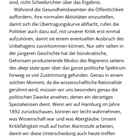
sind, nicht Schiedsrichter über das Ergebnis.
Während die Gesundheitsbeamten die Öffentlichkeit
auffordern, ihre normalen Aktivitäten einzustellen,
damit sich die Übertragungskurve abflacht, rufen die
Politiker auch dazu auf, mit unserer Kritik erst einmal
aufzuhören, damit sie einem eventuellen Ausbruch des
Unbehagens zuvorkommen können. Nur sehr selten in
der jüngeren Geschichte hat der bürokratische,
Gehorsam produzierende Modus des Regierens seitens
des
deep state
quer über das ganze politische Spektrum
hinweg so viel Zustimmung gefunden. Genau in einem
solchen Moment, da die wissenschaftliche Rationalität
gerühmt wird, müssen wir uns besonders genau die
politischen Zwecke ansehen, denen ein derartiges
Spezialwissen dient. Wenn wir auf Hamburg im Jahre
1892 zurückschauen, können wir leicht wahrnehmen,
was Wissenschaft war und was Aberglaube. Unsere
Kritikfähigkeit muß auf hoher Alarmstufe arbeiten,
damit wir diese Unterscheidung auch heute treffen