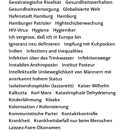
Geostrategische Rivalität
Gesundheitsverhalten
Gesundheitsversorgung
Globalisierte Welt
Hafenstadt Hamburg
Hamburg
Hamburger Patrizier
Hightechüberwachung
HIV-Virus
Hygiene
Hygieniker
Ich vergesse, daß ich in Europa bin
Ignoranz neu definieren
Impfung mit Kuhpocken
Indien
Infections and Inequalities
Infektion über das Trinkwasser
Infektionswege
Instabiles Anthropozän
Institut Pasteur
Intellektuelle Unbeweglichkeit von Männern mit
anerkannt hohem Status
Isolationshospitäler (lazzaretti)
Kaiser Wilhelm
Kalkutta
Karl Marx
Katastrophale Dehydrierung
Kinderlähmung
Kloake
Kolonisation / Kolonisierung
Kommunistische Partei
Kontaktkontrolle
Krankheit
Krankheitsbefall nur beim Menschen
Laissez-Faire-Ökonomen