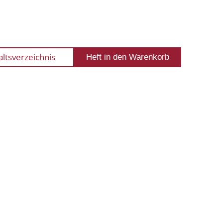
altsverzeichnis