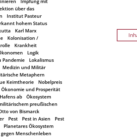
inieren
Impfung mit
fektion über das
än
Institut Pasteur
erkannt hohem Status
kutta
Karl Marx
Inh
ke
Kolonisation /
rolle
Krankheit
e-Ökonomen
Logik
zu Pandemie
Lokalismus
Medizin und Militär
itärische Metaphern
ue Keimtheorie
Nobelpreis
Ökonomie und Prosperität
 Hafens ab
Ökosystem
militärischem preußischen
Otto von Bismarck
er
Pest
Pest in Asien
Pest
Planetares Ökosystem
t gegen Menschenleben