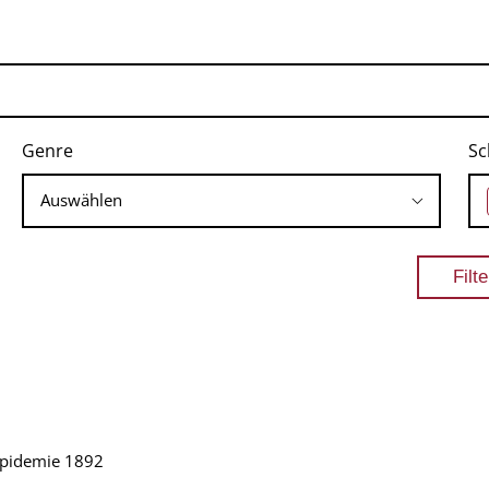
Genre
Sc
epidemie 1892