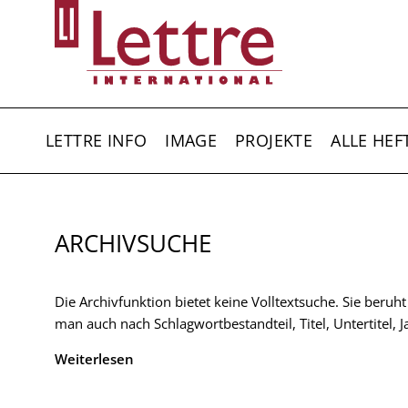
Direkt
zum
Inhalt
HAUPTNAVIGATION
LETTRE INFO
IMAGE
PROJEKTE
ALLE HEF
ARCHIVSUCHE
Die Archivfunktion bietet keine Volltextsuche. Sie beruh
man auch nach Schlagwortbestandteil, Titel, Untertitel,
Weiterlesen