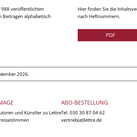
 1988 veröffentlichten
Hier finden Sie die Inhalts
n Beitragen alphabetisch
nach Heftnummern.
PDF
ptember 2026.
MAGE
ABO-BESTELLUNG
utoren und Künstler zu Lettre
Tel.
030 30 87 04 62
ressestimmen
vertrieb(at)lettre.de