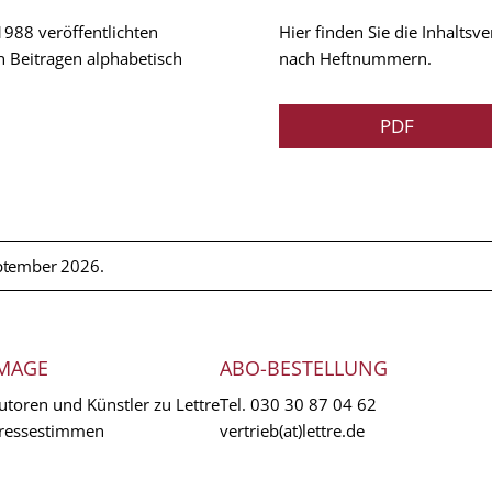
 1988 veröffentlichten
Hier finden Sie die Inhalts
n Beitragen alphabetisch
nach Heftnummern.
PDF
ptember 2026.
MAGE
ABO-BESTELLUNG
utoren und Künstler zu Lettre
Tel.
030 30 87 04 62
ressestimmen
vertrieb(at)lettre.de