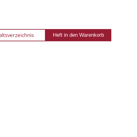
altsverzeichnis