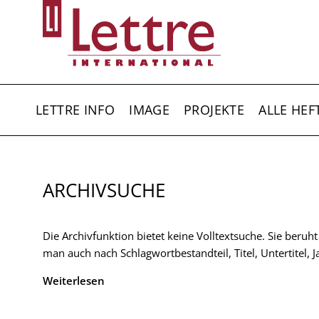
Direkt
zum
Inhalt
HAUPTNAVIGATION
LETTRE INFO
IMAGE
PROJEKTE
ALLE HEF
ARCHIVSUCHE
Die Archivfunktion bietet keine Volltextsuche. Sie beruh
man auch nach Schlagwortbestandteil, Titel, Untertitel,
Weiterlesen