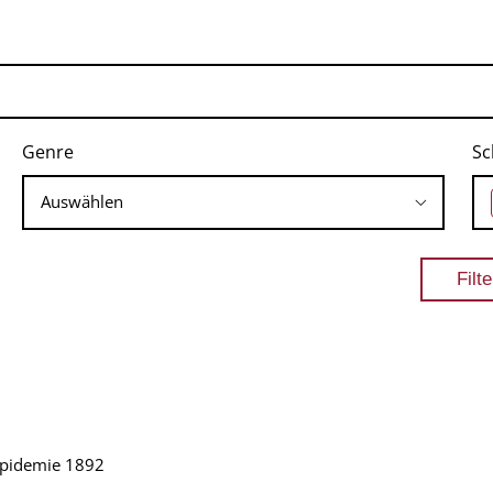
Genre
Sc
epidemie 1892