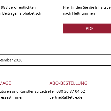
 1988 veröffentlichten
Hier finden Sie die Inhalts
n Beitragen alphabetisch
nach Heftnummern.
PDF
ptember 2026.
MAGE
ABO-BESTELLUNG
utoren und Künstler zu Lettre
Tel.
030 30 87 04 62
ressestimmen
vertrieb(at)lettre.de