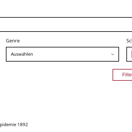
Genre
Sc
epidemie 1892