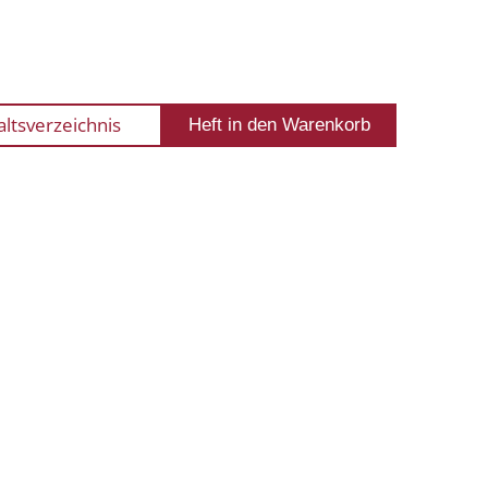
altsverzeichnis