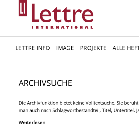
Direkt
zum
Inhalt
HAUPTNAVIGATION
LETTRE INFO
IMAGE
PROJEKTE
ALLE HEF
ARCHIVSUCHE
Die Archivfunktion bietet keine Volltextsuche. Sie beruh
man auch nach Schlagwortbestandteil, Titel, Untertitel,
Weiterlesen