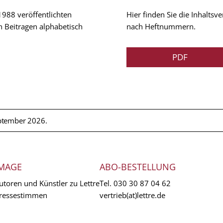
 1988 veröffentlichten
Hier finden Sie die Inhalts
n Beitragen alphabetisch
nach Heftnummern.
PDF
ptember 2026.
MAGE
ABO-BESTELLUNG
utoren und Künstler zu Lettre
Tel.
030 30 87 04 62
ressestimmen
vertrieb(at)lettre.de