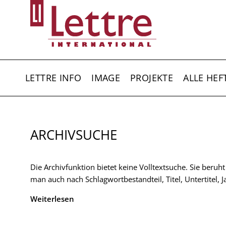
Direkt
zum
Inhalt
HAUPTNAVIGATION
LETTRE INFO
IMAGE
PROJEKTE
ALLE HEF
ARCHIVSUCHE
Die Archivfunktion bietet keine Volltextsuche. Sie beruh
man auch nach Schlagwortbestandteil, Titel, Untertitel,
Weiterlesen