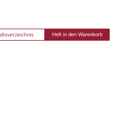
altsverzeichnis