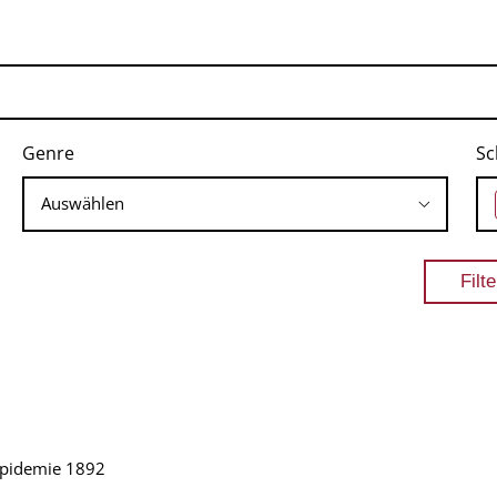
Genre
Sc
epidemie 1892