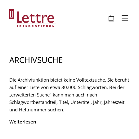
Direkt
zum
🛍
⋮
Inhalt
ARCHIVSUCHE
Die Archivfunktion bietet keine Volltextsuche. Sie beruht
auf einer Liste von etwa 30.000 Schlagworten. Bei der
„erweiterten Suche" kann man auch nach
Schlagwortbestandteil, Titel, Untertitel, Jahr, Jahreszeit
und Heftnummer suchen.
Weiterlesen