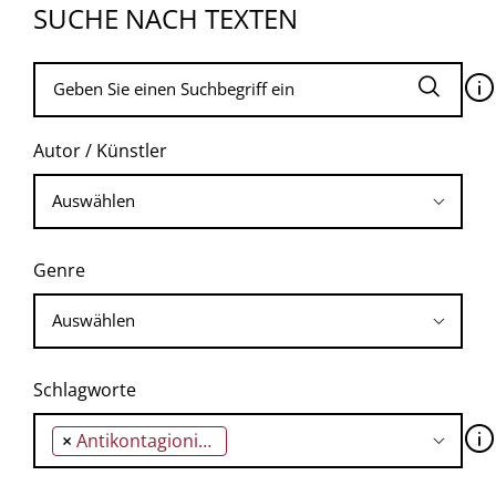
SUCHE NACH TEXTEN
🛈
Autor / Künstler
Genre
Schlagworte
🛈
×
Antikontagionisten