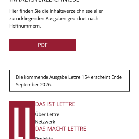
Hier finden Sie die Inhaltsverzeichnisse aller
zurückliegenden Ausgaben geordnet nach
Heftnummern.
PDF
Die kommende Ausgabe Lettre 154 erscheint Ende
September 2026.
DAS IST LETTRE
FUSSZEILE
Über Lettre
Netzwerk
DAS MACHT LETTRE
Projekte