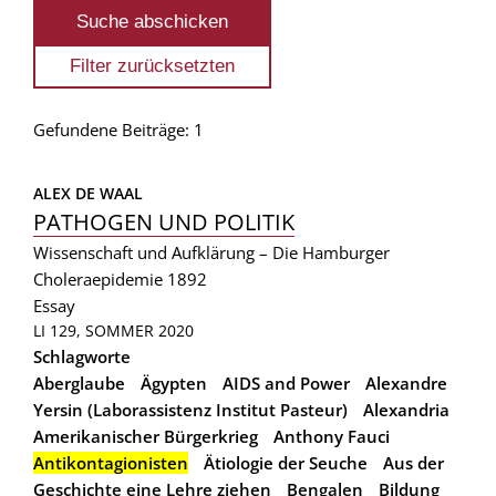
Gefundene Beiträge: 1
ALEX DE WAAL
PATHOGEN UND POLITIK
Wissenschaft und Aufklärung – Die Hamburger
Choleraepidemie 1892
Essay
LI 129, SOMMER 2020
Schlagworte
Aberglaube
Ägypten
AIDS and Power
Alexandre
Yersin (Laborassistenz Institut Pasteur)
Alexandria
Amerikanischer Bürgerkrieg
Anthony Fauci
Antikontagionisten
Ätiologie der Seuche
Aus der
Geschichte eine Lehre ziehen
Bengalen
Bildung