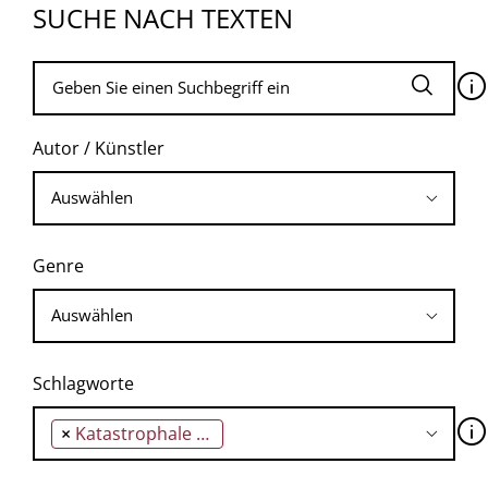
SUCHE NACH TEXTEN
🛈
Autor / Künstler
Genre
Schlagworte
🛈
×
Katastrophale Dehydrierung