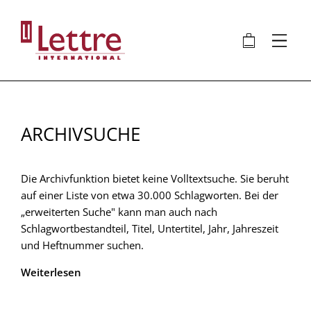
Direkt
zum
🛍
⋮
Inhalt
ARCHIVSUCHE
Die Archivfunktion bietet keine Volltextsuche. Sie beruht
auf einer Liste von etwa 30.000 Schlagworten. Bei der
„erweiterten Suche" kann man auch nach
Schlagwortbestandteil, Titel, Untertitel, Jahr, Jahreszeit
und Heftnummer suchen.
Weiterlesen