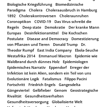
Biologische Kriegsführung
Biomedizinische
Paradigma
Cholera
Choleraausbruch in Hamburg
1892
Cholerakontroversen
Choleraunruhen
Coronoptikon
COVID-19
Das Virus schreibt die
Regeln
Deep state
Demokratie
Der kranke Mann
Europas
Desinfektionsmittel
Die Kochschen
Postulate
Disease and Democracy
Domestizierung
von Pflanzen und Tieren
Donald Trump
Dr.
Theodor Rumpf
East India Company
Ebola-Seuche
Westafrika 2014
Emmanuel Macron
Epidemie wie
Waldbrand durch dünnes Holz
Epidemiologen
Epidemisches Narrativ
Eppendorf
Erreger der
Infektion ist kein Alien, sondern ein Teil von uns
Evolutionäre Logik
Fatalismus
Filippo Pacini
Fortschritt
Friedrich Engels
Gangesdelta
Gängeviertel
Gelbfieber
Genom
Geostrategische
Rivalität
Gesundheitsverhalten
Gesundheitsversorgung
Globalisierte Welt