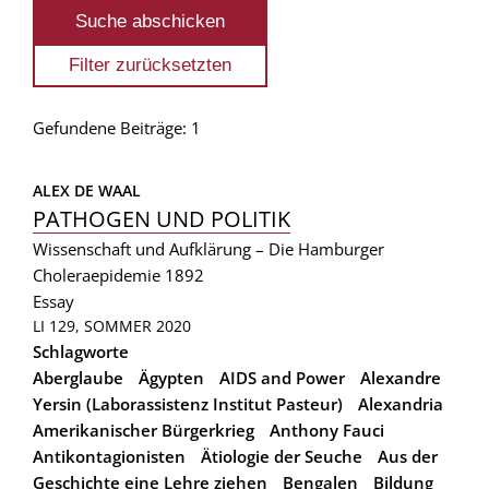
Gefundene Beiträge: 1
ALEX DE WAAL
PATHOGEN UND POLITIK
Wissenschaft und Aufklärung – Die Hamburger
Choleraepidemie 1892
Essay
LI 129, SOMMER 2020
Schlagworte
Aberglaube
Ägypten
AIDS and Power
Alexandre
Yersin (Laborassistenz Institut Pasteur)
Alexandria
Amerikanischer Bürgerkrieg
Anthony Fauci
Antikontagionisten
Ätiologie der Seuche
Aus der
Geschichte eine Lehre ziehen
Bengalen
Bildung