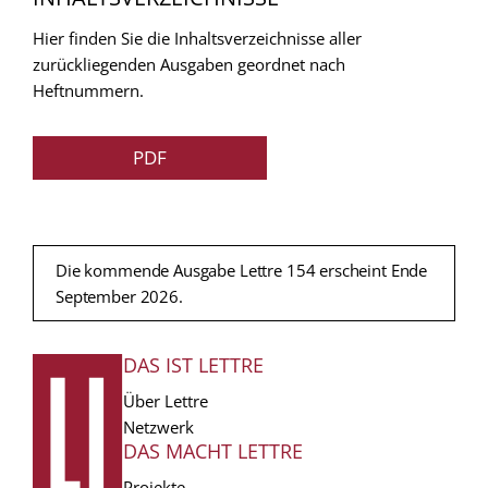
Hier finden Sie die Inhaltsverzeichnisse aller
zurückliegenden Ausgaben geordnet nach
Heftnummern.
PDF
Die kommende Ausgabe Lettre 154 erscheint Ende
September 2026.
DAS IST LETTRE
FUSSZEILE
Über Lettre
Netzwerk
DAS MACHT LETTRE
Projekte